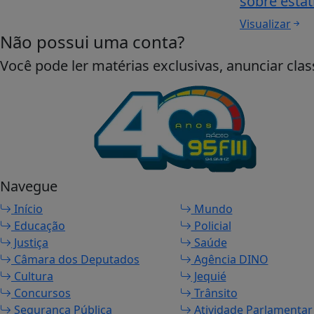
sobre esta
Visualizar
Não possui uma conta?
Você pode ler matérias exclusivas, anunciar clas
Navegue
Início
Mundo
Educação
Policial
Justiça
Saúde
Câmara dos Deputados
Agência DINO
Cultura
Jequié
Concursos
Trânsito
Segurança Pública
Atividade Parlamentar