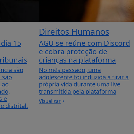
Direitos Humanos
 dia 15
AGU se reúne com Discord
e cobra proteção de
ribunais
crianças na plataforma
ência são
No mês passado, uma
s são
adolescente foi induzida a tirar a
s ao
própria vida durante uma live
ado,
transmitida pela plataforma
s e
Visualizar
 distrital.