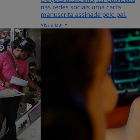
nas redes sociais uma carta
manuscrita assinada pelo pai.
Visualizar