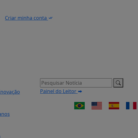
Criar minha conta
Pesquisar Notícia
Painel do Leitor
Inovação
anos
a