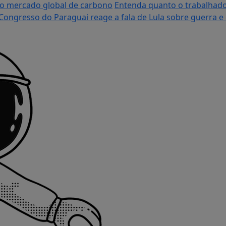
vo mercado global de carbono
Entenda quanto o trabalhado
Congresso do Paraguai reage a fala de Lula sobre guerra e c