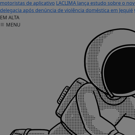
motoristas de aplicativo
LACLIMA lança estudo sobre o no
delegacia após denúncia de violência doméstica em Jequié
EM ALTA
MENU