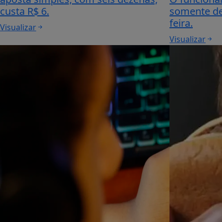
custa R$ 6.
somente de
feira.
Visualizar
Visualizar