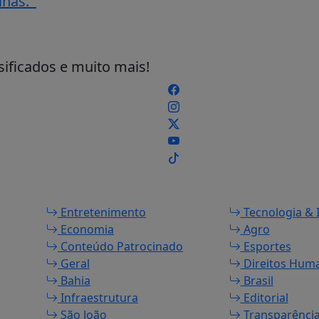
tinas.
sificados e muito mais!
Entretenimento
Tecnologia & 
Economia
Agro
Conteúdo Patrocinado
Esportes
Geral
Direitos Hum
Bahia
Brasil
Infraestrutura
Editorial
São João
Transparênci