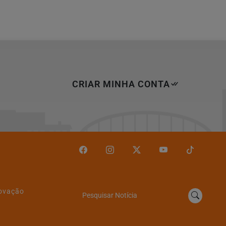
CRIAR MINHA CONTA
novação
Pesquisar Notícia