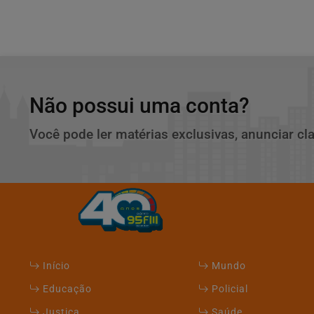
Não possui uma conta?
Você pode ler matérias exclusivas, anunciar cl
Início
Mundo
Educação
Policial
Justiça
Saúde