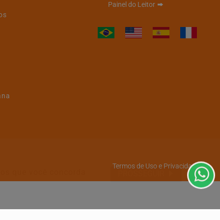
Painel do Leitor
os
ana
Termos de Uso e Privacidade
emos que você concorda
PROSSEGUIR