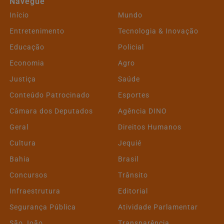
Navegue
Início
Mundo
Entretenimento
Tecnologia & Inovação
Educação
Policial
Economia
Agro
Justiça
Saúde
Conteúdo Patrocinado
Esportes
Câmara dos Deputados
Agência DINO
Geral
Direitos Humanos
Cultura
Jequié
Bahia
Brasil
Concursos
Trânsito
Infraestrutura
Editorial
Segurança Pública
Atividade Parlamentar
São João
Transparência