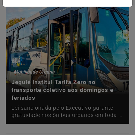
Mobilidade Urbana
Jequié institui Tarifa Zero no
transporte coletivo aos domingos e
feriados
Lei sancionada pelo Executivo garante
gratuidade nos ônibus urbanos em toda a
cidade, com objetivo de ampliar o acesso,
estimular a mobilidade sustentável e