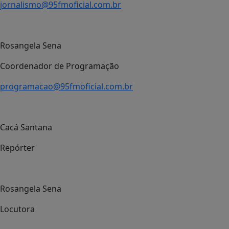
jornalismo@95fmoficial.com.br
Rosangela Sena
Coordenador de Programação
programacao@95fmoficial.com.br
Cacá Santana
Repórter
Rosangela Sena
Locutora