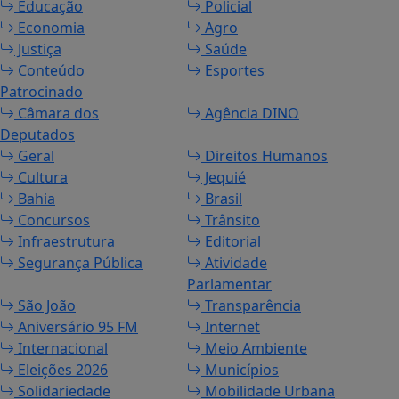
Educação
Policial
Economia
Agro
Justiça
Saúde
Conteúdo
Esportes
Patrocinado
Câmara dos
Agência DINO
Deputados
Geral
Direitos Humanos
Cultura
Jequié
Bahia
Brasil
Concursos
Trânsito
Infraestrutura
Editorial
Segurança Pública
Atividade
Parlamentar
São João
Transparência
Aniversário 95 FM
Internet
Internacional
Meio Ambiente
Eleições 2026
Municípios
Solidariedade
Mobilidade Urbana