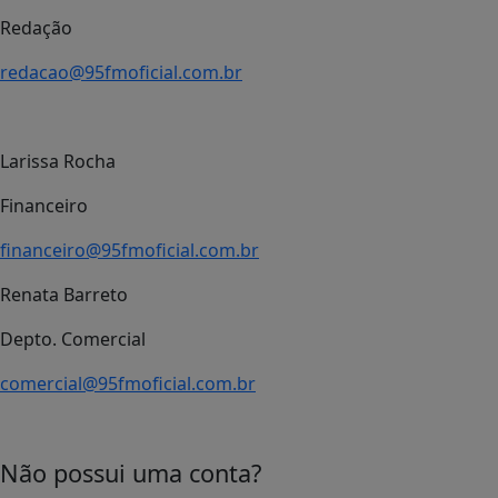
Redação
redacao@95fmoficial.com.br
Larissa Rocha
Financeiro
financeiro@95fmoficial.com.br
Renata Barreto
Depto. Comercial
comercial@95fmoficial.com.br
Não possui uma conta?