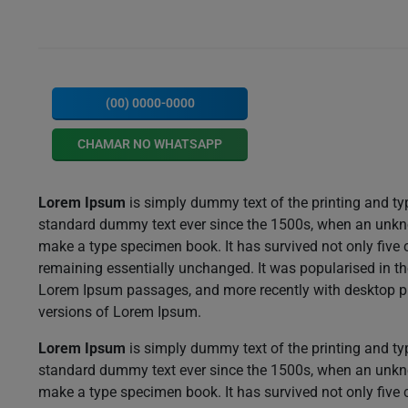
(00) 0000-0000
CHAMAR NO WHATSAPP
Lorem Ipsum
is simply dummy text of the printing and ty
standard dummy text ever since the 1500s, when an unknow
make a type specimen book. It has survived not only five ce
remaining essentially unchanged. It was popularised in th
Lorem Ipsum passages, and more recently with desktop p
versions of Lorem Ipsum.
Lorem Ipsum
is simply dummy text of the printing and ty
standard dummy text ever since the 1500s, when an unknow
make a type specimen book. It has survived not only five ce