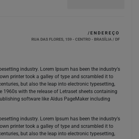
/ENDEREÇO
RUA DAS FLORES, 159 - CENTRO - BRASÍLIA / DF
pesetting industry. Lorem Ipsum has been the industry's
n printer took a galley of type and scrambled it to
nturies, but also the leap into electronic typesetting,
e 1960s with the release of Letraset sheets containing
ublishing software like Aldus PageMaker including
pesetting industry. Lorem Ipsum has been the industry's
n printer took a galley of type and scrambled it to
nturies, but also the leap into electronic typesetting,