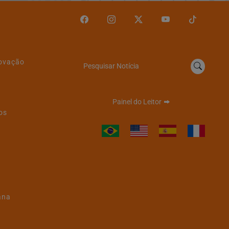
novação
Pesquisar Notícia
Painel do Leitor
os
ana