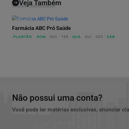
Veja Também
FARMÁCIA
Farmácia ABC Pró Saúde
PLANTÃO
DOM
SEG
TER
QUA
QUI
SEX
SÁB
Não possui uma conta?
Você pode ler matérias exclusivas, anunciar cl