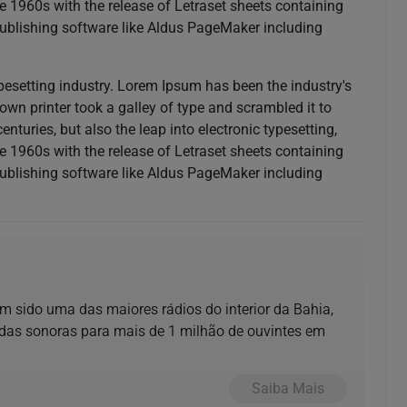
e 1960s with the release of Letraset sheets containing
ublishing software like Aldus PageMaker including
pesetting industry. Lorem Ipsum has been the industry's
n printer took a galley of type and scrambled it to
nturies, but also the leap into electronic typesetting,
e 1960s with the release of Letraset sheets containing
ublishing software like Aldus PageMaker including
m sido uma das maiores rádios do interior da Bahia,
das sonoras para mais de 1 milhão de ouvintes em
Saiba Mais