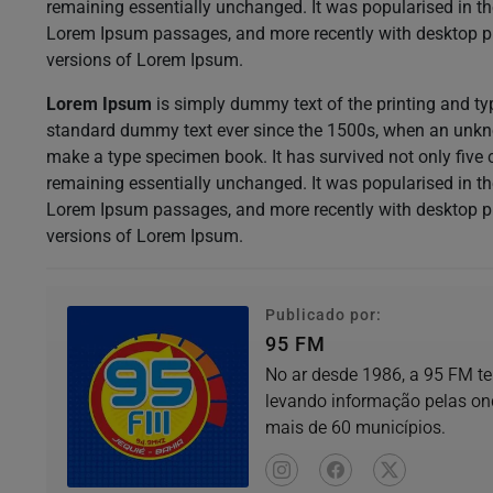
remaining essentially unchanged. It was popularised in th
Lorem Ipsum passages, and more recently with desktop p
versions of Lorem Ipsum.
Lorem Ipsum
is simply dummy text of the printing and ty
standard dummy text ever since the 1500s, when an unknow
make a type specimen book. It has survived not only five ce
remaining essentially unchanged. It was popularised in th
Lorem Ipsum passages, and more recently with desktop p
versions of Lorem Ipsum.
Publicado por:
95 FM
No ar desde 1986, a 95 FM te
levando informação pelas on
mais de 60 municípios.