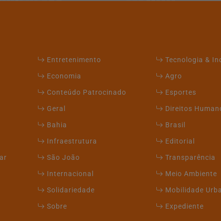
Entretenimento
Tecnologia & I
Economia
Agro
Conteúdo Patrocinado
Esportes
Geral
Direitos Human
Bahia
Brasil
Infraestrutura
Editorial
ar
São João
Transparência
Internacional
Meio Ambiente
Solidariedade
Mobilidade Urb
Sobre
Expediente