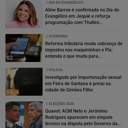
DIA DO EVANGÉLICO
Aline Barros é confirmada no Dia do
Evangélico em Jequié e reforça
programação com Thalles...
01
ECONOMIA
Reforma tributária muda cobrança de
impostos nas maquininhas e Pix;
entenda o que muda para...
02
POLÍCIA
Investigado por importunação sexual
em Feira de Santana é preso na
cidade de Simões Filho
03
ELEIÇÕES 2026
Quaest: ACM Neto e Jerônimo
Rodrigues aparecem em empate
técnico na disputa pelo Governo da...
04