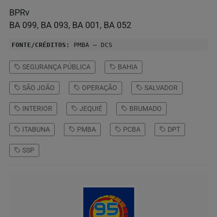
BPRv
BA 099, BA 093, BA 001, BA 052
FONTE/CRÉDITOS:
PMBA – DCS
SEGURANÇA PÚBLICA
BAHIA
SÃO JOÃO
OPERAÇÃO
SALVADOR
INTERIOR
JEQUIÉ
BRUMADO
ITABUNA
PMBA
PCBA
DPT
SSP