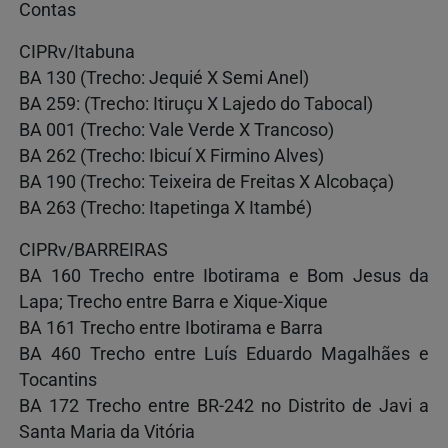
Contas
CIPRv/Itabuna
BA 130 (Trecho: Jequié X Semi Anel)
BA 259: (Trecho: Itiruçu X Lajedo do Tabocal)
BA 001 (Trecho: Vale Verde X Trancoso)
BA 262 (Trecho: Ibicuí X Firmino Alves)
BA 190 (Trecho: Teixeira de Freitas X Alcobaça)
BA 263 (Trecho: Itapetinga X Itambé)
CIPRv/BARREIRAS
BA 160 Trecho entre Ibotirama e Bom Jesus da
Lapa; Trecho entre Barra e Xique-Xique
BA 161 Trecho entre Ibotirama e Barra
BA 460 Trecho entre Luís Eduardo Magalhães e
Tocantins
BA 172 Trecho entre BR-242 no Distrito de Javi a
Santa Maria da Vitória