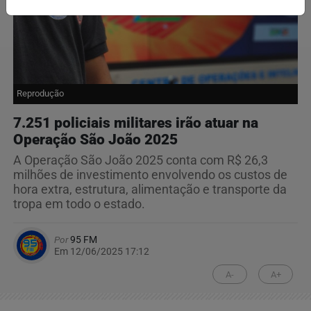
Reprodução
7.251 policiais militares irão atuar na
Operação São João 2025
A Operação São João 2025 conta com R$ 26,3
milhões de investimento envolvendo os custos de
hora extra, estrutura, alimentação e transporte da
tropa em todo o estado.
Por
95 FM
Em 12/06/2025 17:12
A-
A+