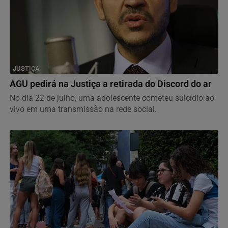
JUSTIÇA
AGU pedirá na Justiça a retirada do Discord do ar
No dia 22 de julho, uma adolescente cometeu suicídio ao
vivo em uma transmissão na rede social.