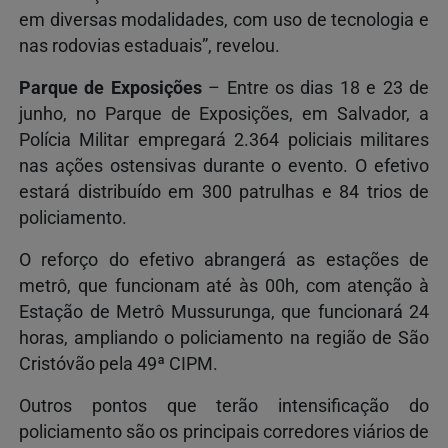
em diversas modalidades, com uso de tecnologia e
nas rodovias estaduais”, revelou.
Parque de Exposições
– Entre os dias 18 e 23 de
junho, no Parque de Exposições, em Salvador, a
Polícia Militar empregará 2.364 policiais militares
nas ações ostensivas durante o evento. O efetivo
estará distribuído em 300 patrulhas e 84 trios de
policiamento.
O reforço do efetivo abrangerá as estações de
metrô, que funcionam até às 00h, com atenção à
Estação de Metrô Mussurunga, que funcionará 24
horas, ampliando o policiamento na região de São
Cristóvão pela 49ª CIPM.
Outros pontos que terão intensificação do
policiamento são os principais corredores viários de