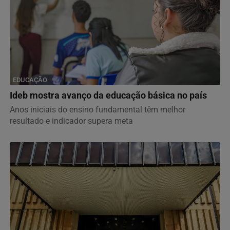
EDUCAÇÃO
Ideb mostra avanço da educação básica no país
Anos iniciais do ensino fundamental têm melhor
resultado e indicador supera meta