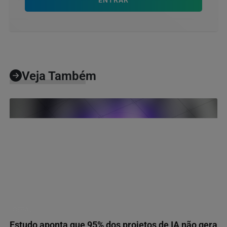
ENTRAR
Veja Também
GERAL
Estudo aponta que 95% dos projetos de IA não gera