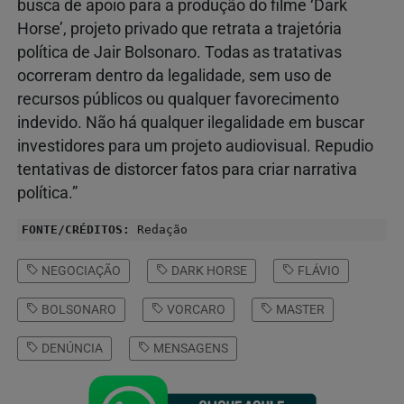
busca de apoio para a produção do filme ‘Dark
Horse’, projeto privado que retrata a trajetória
política de Jair Bolsonaro. Todas as tratativas
ocorreram dentro da legalidade, sem uso de
recursos públicos ou qualquer favorecimento
indevido. Não há qualquer ilegalidade em buscar
investidores para um projeto audiovisual. Repudio
tentativas de distorcer fatos para criar narrativa
política.”
FONTE/CRÉDITOS:
Redação
NEGOCIAÇÃO
DARK HORSE
FLÁVIO
BOLSONARO
VORCARO
MASTER
DENÚNCIA
MENSAGENS