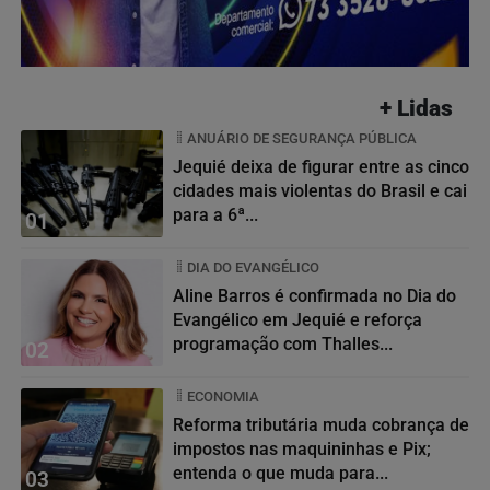
+ Lidas
ANUÁRIO DE SEGURANÇA PÚBLICA
Jequié deixa de figurar entre as cinco
cidades mais violentas do Brasil e cai
para a 6ª...
01
DIA DO EVANGÉLICO
Aline Barros é confirmada no Dia do
Evangélico em Jequié e reforça
programação com Thalles...
02
ECONOMIA
Reforma tributária muda cobrança de
impostos nas maquininhas e Pix;
entenda o que muda para...
03