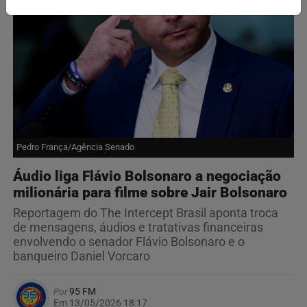
Pedro França/Agência Senado
Áudio liga Flávio Bolsonaro a negociação
milionária para filme sobre Jair Bolsonaro
Reportagem do The Intercept Brasil aponta troca
de mensagens, áudios e tratativas financeiras
envolvendo o senador Flávio Bolsonaro e o
banqueiro Daniel Vorcaro
Por
95 FM
Em 13/05/2026 18:17