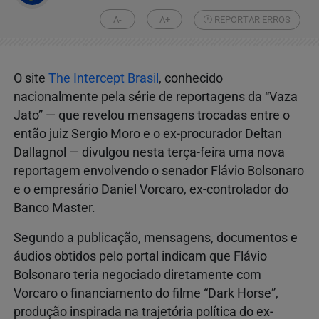
A-
A+
REPORTAR ERROS
O site
The Intercept Brasil
, conhecido
nacionalmente pela série de reportagens da “Vaza
Jato” — que revelou mensagens trocadas entre o
então juiz Sergio Moro e o ex-procurador Deltan
Dallagnol — divulgou nesta terça-feira uma nova
reportagem envolvendo o senador Flávio Bolsonaro
e o empresário Daniel Vorcaro, ex-controlador do
Banco Master.
Segundo a publicação, mensagens, documentos e
áudios obtidos pelo portal indicam que Flávio
Bolsonaro teria negociado diretamente com
Vorcaro o financiamento do filme “Dark Horse”,
produção inspirada na trajetória política do ex-