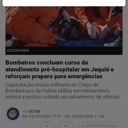
ASCOM/GBM
Bombeiros concluem curso de
atendimento pré-hospitalar em Jequié e
reforçam preparo para emergências
Capacitação reuniu militares do Corpo de
Bombeiros e da Polícia Militar em treinamento
teórico e prático voltado ao salvamento de vítimas
Por
95 FM
Em 15/05/2026 17:51
- Atl.
15/05/2026 17:54
A-
A+
REPORTAR ERROS