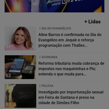
+ Lidas
DIA DO EVANGÉLICO
Aline Barros é confirmada no Dia do
Evangélico em Jequié e reforça
programação com Thalles...
01
ECONOMIA
Reforma tributária muda cobrança de
impostos nas maquininhas e Pix;
entenda o que muda para...
02
POLÍCIA
Investigado por importunação sexual
em Feira de Santana é preso na
cidade de Simões Filho
03