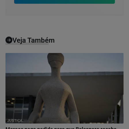
Veja Também
JUSTIÇA