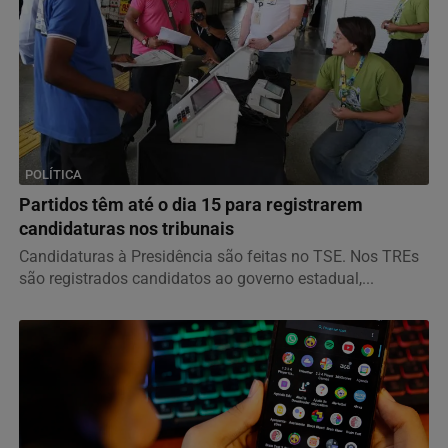
POLÍTICA
Partidos têm até o dia 15 para registrarem
candidaturas nos tribunais
Candidaturas à Presidência são feitas no TSE. Nos TREs
são registrados candidatos ao governo estadual,...