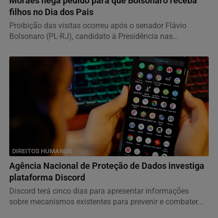
Moraes nega pedido para que Bolsonaro receba
filhos no Dia dos Pais
Proibição das visitas ocorreu após o senador Flávio
Bolsonaro (PL-RJ), candidato à Presidência nas...
DIREITOS HUMANOS
Agência Nacional de Proteção de Dados investiga
plataforma Discord
Discord terá cinco dias para apresentar informações
sobre mecanismos existentes para prevenir e combater...