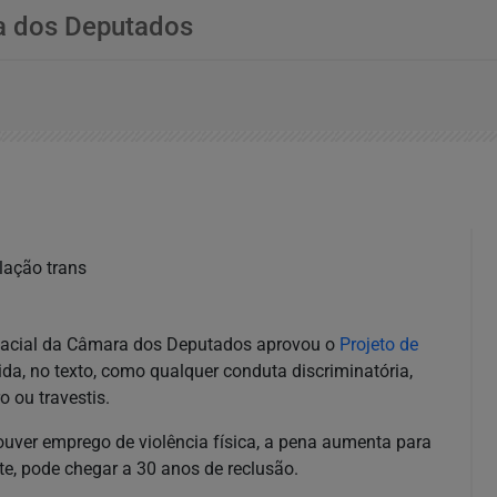
a dos Deputados
lação trans
Racial da Câmara dos Deputados aprovou o
Projeto de
inida, no texto, como qualquer conduta discriminatória,
o ou travestis.
houver emprego de violência física, a pena aumenta para
te, pode chegar a 30 anos de reclusão.