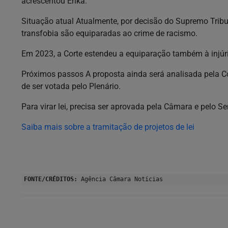
acrescentou Erika.
Situação atual Atualmente, por decisão do Supremo Trib
transfobia são equiparadas ao crime de racismo.
Em 2023, a Corte estendeu a equiparação também à injúria
Próximos passos A proposta ainda será analisada pela Co
de ser votada pelo Plenário.
Para virar lei, precisa ser aprovada pela Câmara e pelo S
Saiba mais sobre a tramitação de projetos de lei
FONTE/CRÉDITOS:
Agência Câmara Notícias