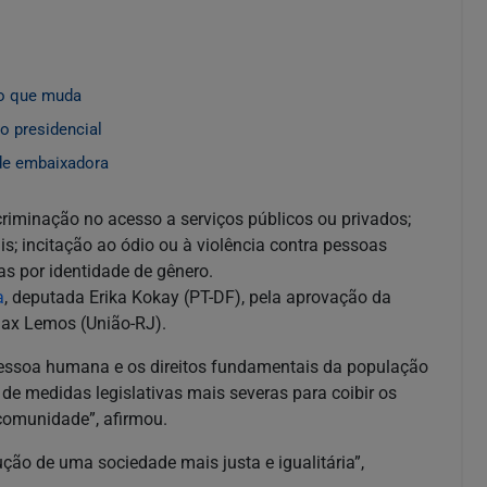
 o que muda
o presidencial
 de embaixadora
scriminação no acesso a serviços públicos ou privados;
s; incitação ao ódio ou à violência contra pessoas
as por identidade de gênero.
a
, deputada Erika Kokay (PT-DF), pela aprovação da
Max Lemos (União-RJ).
 pessoa humana e os direitos fundamentais da população
e medidas legislativas mais severas para coibir os
 comunidade”, afirmou.
ção de uma sociedade mais justa e igualitária”,