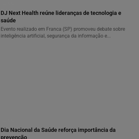
GERAL
DJ Next Health reúne lideranças de tecnologia e
saúde
Evento realizado em Franca (SP) promoveu debate sobre
inteligência artificial, segurança da informação e...
GERAL
Dia Nacional da Saúde reforça importância da
prevenção