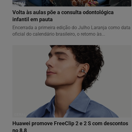
GERAL
Volta às aulas põe a consulta odontológica
infantil em pauta
Encerrada a primeira edição do Julho Laranja como data
oficial do calendário brasileiro, o retorno às...
GERAL
Huawei promove FreeClip 2 e 2 S com descontos
no 8.8