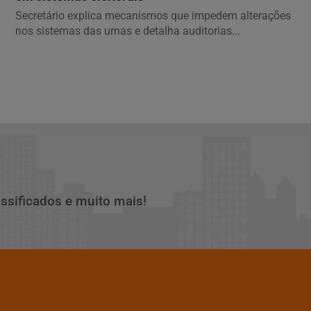
Secretário explica mecanismos que impedem alterações
nos sistemas das urnas e detalha auditorias...
Descubra Mais
assificados e muito mais!