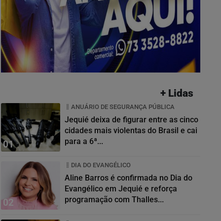
+ Lidas
ANUÁRIO DE SEGURANÇA PÚBLICA
Jequié deixa de figurar entre as cinco
cidades mais violentas do Brasil e cai
para a 6ª...
01
DIA DO EVANGÉLICO
Aline Barros é confirmada no Dia do
Evangélico em Jequié e reforça
programação com Thalles...
02