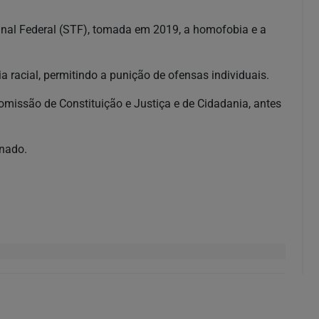
unal Federal (STF), tomada em 2019, a homofobia e a
 racial, permitindo a punição de ofensas individuais.
missão de Constituição e Justiça e de Cidadania, antes
enado.