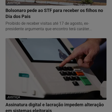
JUSTIÇA
Bolsonaro pede ao STF para receber os filhos no
Dia dos Pais
Proibido de receber visitas até 17 de agosto, ex-
presidente argumenta que encontro terá caráter...
JUSTIÇA
Assinatura digital e lacração impedem alteração
em sistemas eleitorais