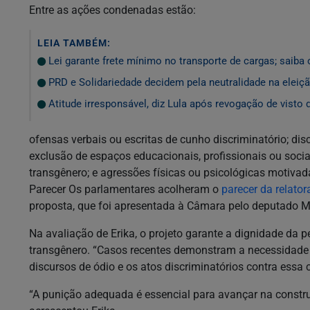
Entre as ações condenadas estão:
LEIA TAMBÉM:
Lei garante frete mínimo no transporte de cargas; saiba
PRD e Solidariedade decidem pela neutralidade na eleiçã
Atitude irresponsável, diz Lula após revogação de visto
ofensas verbais ou escritas de cunho discriminatório; di
exclusão de espaços educacionais, profissionais ou sociai
transgênero; e agressões físicas ou psicológicas motivad
Parecer Os parlamentares acolheram o
parecer da relator
proposta, que foi apresentada à Câmara pelo deputado 
Na avaliação de Erika, o projeto garante a dignidade da
transgênero. “Casos recentes demonstram a necessidade d
discursos de ódio e os atos discriminatórios contra essa
“A punição adequada é essencial para avançar na constru