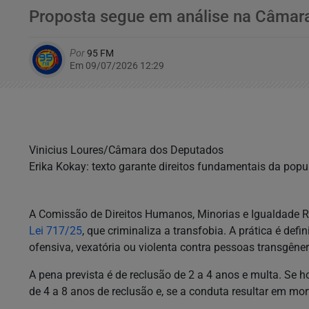
Proposta segue em análise na Câmar
Por
95 FM
Em 09/07/2026 12:29
Vinicius Loures/Câmara dos Deputados
Erika Kokay: texto garante direitos fundamentais da popu
A Comissão de Direitos Humanos, Minorias e Igualdade 
Lei 717/25
, que criminaliza a transfobia. A prática é def
ofensiva, vexatória ou violenta contra pessoas transgêner
A pena prevista é de reclusão de 2 a 4 anos e multa. Se 
de 4 a 8 anos de reclusão e, se a conduta resultar em mor