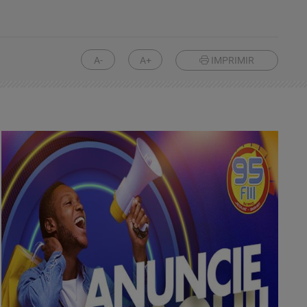
A-
A+
IMPRIMIR