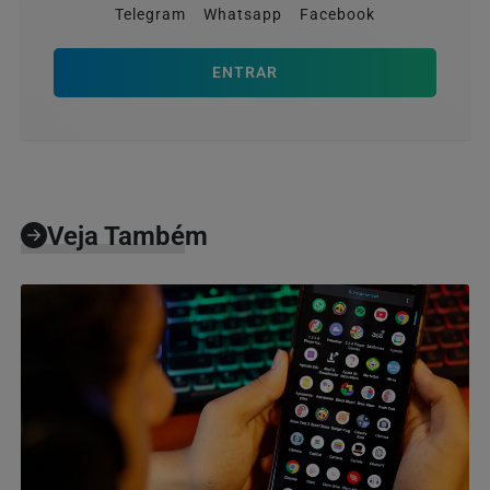
Telegram
Whatsapp
Facebook
ENTRAR
Veja Também