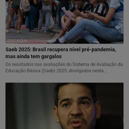
EDUCAÇÃO
Saeb 2025: Brasil recupera nível pré-pandemia,
mas ainda tem gargalos
Os resultados nas avaliações do Sistema de Avaliação da
Educação Básica (Saeb) 2025, divulgados nesta...