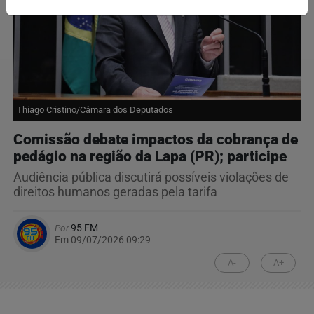
Thiago Cristino/Câmara dos Deputados
Comissão debate impactos da cobrança de
pedágio na região da Lapa (PR); participe
Audiência pública discutirá possíveis violações de
direitos humanos geradas pela tarifa
Por
95 FM
Em 09/07/2026 09:29
A-
A+