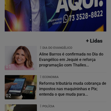
+ Lidas
DIA DO EVANGÉLICO
Aline Barros é confirmada no Dia do
Evangélico em Jequié e reforça
programação com Thalles...
01
ECONOMIA
Reforma tributária muda cobrança de
impostos nas maquininhas e Pix;
entenda o que muda para...
02
POLÍCIA