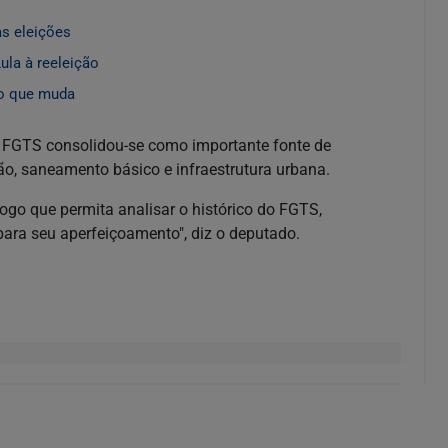
as eleições
ula à reeleição
 o que muda
o FGTS consolidou-se como importante fonte de
ão, saneamento básico e infraestrutura urbana.
ogo que permita analisar o histórico do FGTS,
para seu aperfeiçoamento", diz o deputado.