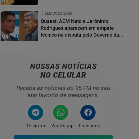
03
ELEIÇÕES 2026
Quaest: ACM Neto e Jerônimo
Rodrigues aparecem em empate
técnico na disputa pelo Governo da...
04
NOSSAS NOTÍCIAS
NO CELULAR
Receba as notícias do 95 FM no seu
app favorito de mensagens.
Telegram
Whatsapp
Facebook