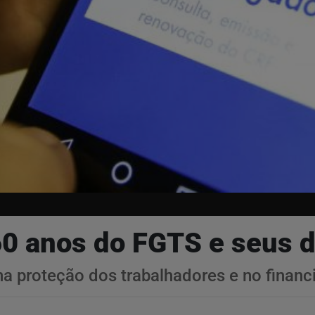
0 anos do FGTS e seus d
na proteção dos trabalhadores e no financ