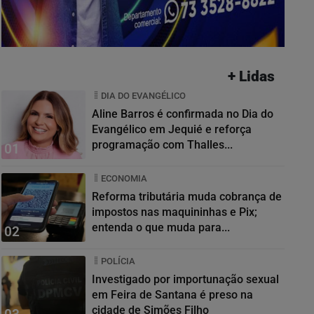
+ Lidas
DIA DO EVANGÉLICO
Aline Barros é confirmada no Dia do
Evangélico em Jequié e reforça
programação com Thalles...
01
ECONOMIA
Reforma tributária muda cobrança de
impostos nas maquininhas e Pix;
entenda o que muda para...
02
POLÍCIA
Investigado por importunação sexual
em Feira de Santana é preso na
cidade de Simões Filho