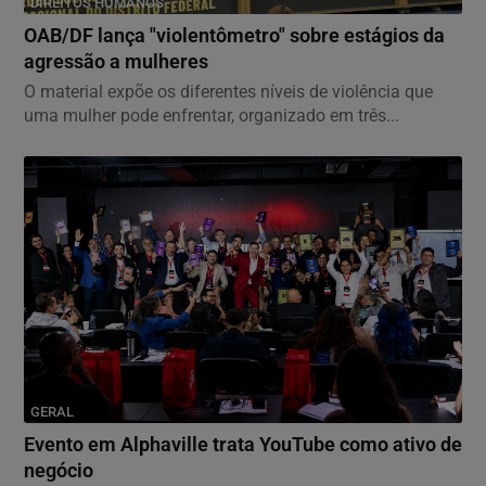
DIREITOS HUMANOS
OAB/DF lança "violentômetro" sobre estágios da
agressão a mulheres
O material expõe os diferentes níveis de violência que
uma mulher pode enfrentar, organizado em três...
GERAL
Evento em Alphaville trata YouTube como ativo de
negócio