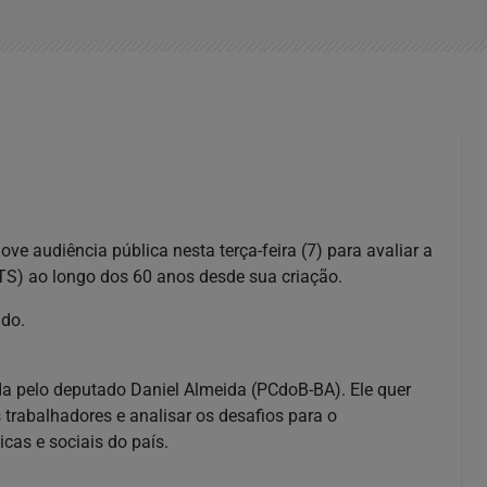
audiência pública nesta terça-feira (7) para avaliar a
S) ao longo dos 60 anos desde sua criação.
ido.
ida pelo deputado Daniel Almeida (PCdoB-BA). Ele quer
rabalhadores e analisar os desafios para o
as e sociais do país.