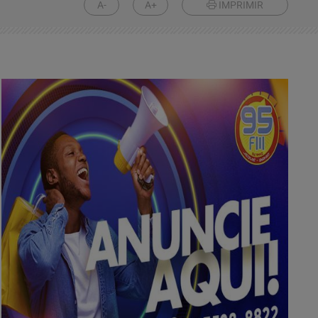
A-
A+
IMPRIMIR