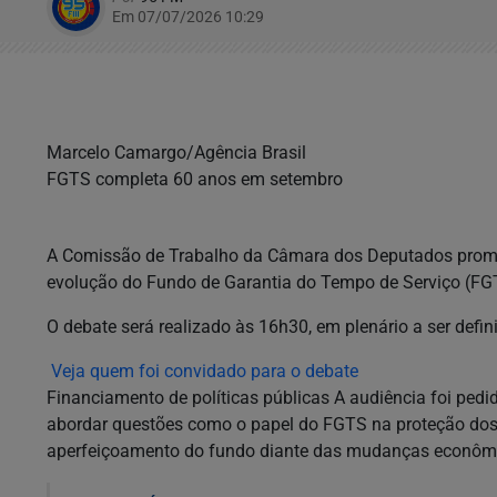
Em 07/07/2026 10:29
Marcelo Camargo/Agência Brasil
FGTS completa 60 anos em setembro
A Comissão de Trabalho da Câmara dos Deputados promove 
evolução do Fundo de Garantia do Tempo de Serviço (FGT
O debate será realizado às 16h30, em plenário a ser defin
Veja quem foi convidado para o debate
Financiamento de políticas públicas A audiência foi ped
abordar questões como o papel do FGTS na proteção dos t
aperfeiçoamento do fundo diante das mudanças econômic