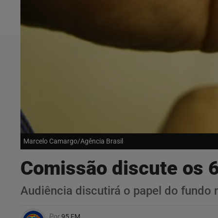
Marcelo Camargo/Agência Brasil
Comissão discute os 6
Audiência discutirá o papel do fundo 
Por
95 FM