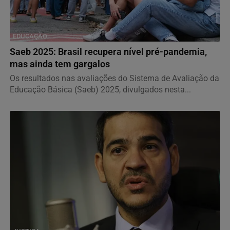
EDUCAÇÃO
Saeb 2025: Brasil recupera nível pré-pandemia,
mas ainda tem gargalos
Os resultados nas avaliações do Sistema de Avaliação da
Educação Básica (Saeb) 2025, divulgados nesta...