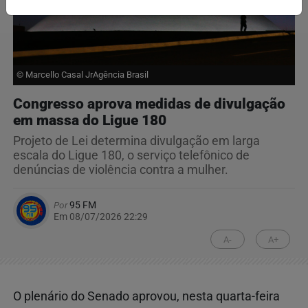
© Marcello Casal JrAgência Brasil
Congresso aprova medidas de divulgação
em massa do Ligue 180
Projeto de Lei determina divulgação em larga
escala do Ligue 180, o serviço telefônico de
denúncias de violência contra a mulher.
Por
95 FM
Em 08/07/2026 22:29
A-
A+
O plenário do Senado aprovou, nesta quarta-feira