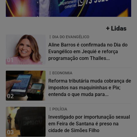
+ Lidas
DIA DO EVANGÉLICO
Aline Barros é confirmada no Dia do
Evangélico em Jequié e reforça
programação com Thalles...
01
ECONOMIA
Reforma tributária muda cobrança de
impostos nas maquininhas e Pix;
entenda o que muda para...
02
POLÍCIA
Investigado por importunação sexual
em Feira de Santana é preso na
cidade de Simões Filho
03