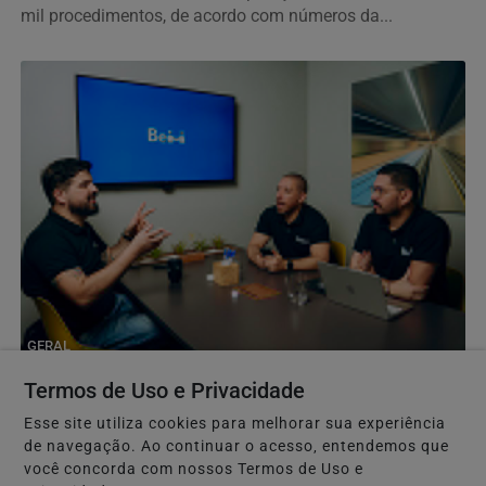
mil procedimentos, de acordo com números da...
GERAL
O futuro da educação corporativa será
Termos de Uso e Privacidade
personalizado
Esse site utiliza cookies para melhorar sua experiência
Inspirado em modelos de aprendizagem contínua, o BEM
de navegação. Ao continuar o acesso, entendemos que
HUB utiliza desafios personalizados, jornadas...
você concorda com nossos Termos de Uso e