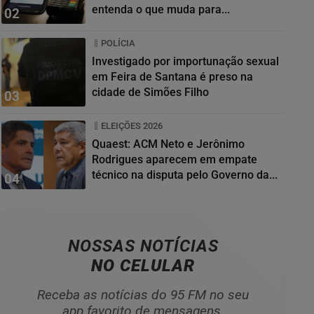
entenda o que muda para...
02
POLÍCIA
Investigado por importunação sexual
em Feira de Santana é preso na
cidade de Simões Filho
03
ELEIÇÕES 2026
Quaest: ACM Neto e Jerônimo
Rodrigues aparecem em empate
técnico na disputa pelo Governo da...
04
NOSSAS NOTÍCIAS
NO CELULAR
Receba as notícias do 95 FM no seu
app favorito de mensagens.