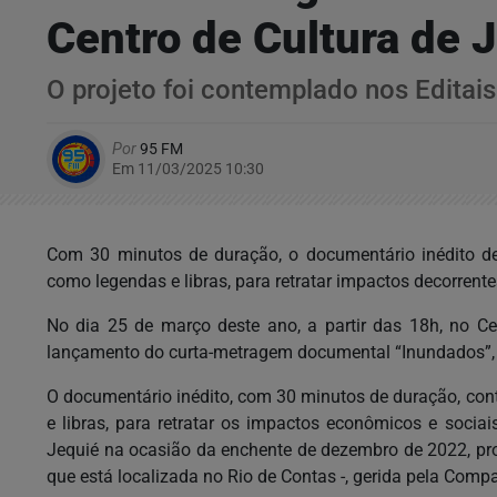
Centro de Cultura de 
O projeto foi contemplado nos Editai
Por
95 FM
Em 11/03/2025 10:30
Com 30 minutos de duração, o documentário inédito de 
como legendas e libras, para retratar impactos decorren
No dia 25 de março deste ano, a partir das 18h, no Cen
lançamento do curta-metragem documental “Inundados”, 
O documentário inédito, com 30 minutos de duração, con
e libras, para retratar os impactos econômicos e socia
Jequié na ocasião da enchente de dezembro de 2022, p
que está localizada no Rio de Contas -, gerida pela Comp