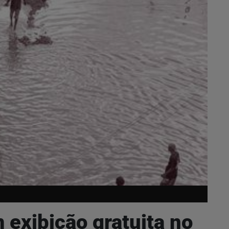
exibição gratuita no