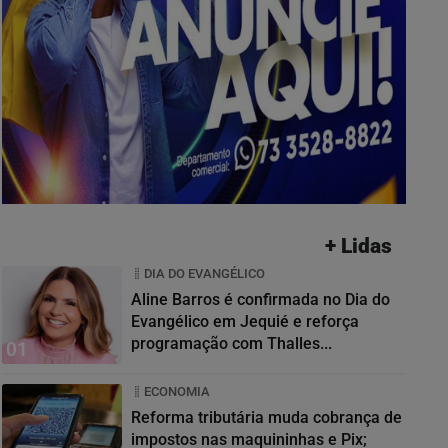
+ Lidas
DIA DO EVANGÉLICO
Aline Barros é confirmada no Dia do
Evangélico em Jequié e reforça
programação com Thalles...
01
ECONOMIA
Reforma tributária muda cobrança de
impostos nas maquininhas e Pix;