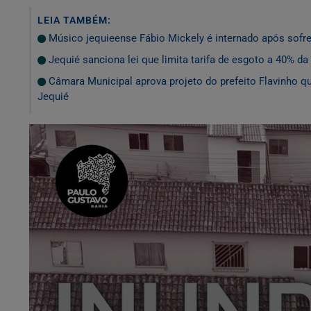
LEIA TAMBÉM:
Músico jequieense Fábio Mickely é internado após sofr
Jequié sanciona lei que limita tarifa de esgoto a 40% d
Câmara Municipal aprova projeto do prefeito Flavinho qu
Jequié