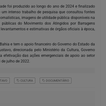
ade foi produzido ao longo do ano de 2024 e finalizado
de um intenso trabalho de pesquisa que consultou fontes
ornalísticas, imagens de utilidade pública disponíveis na
ões públicas do Movimento dos Atingidos por Barragens
levantamentos e estimativas de órgãos oficiais à época,
 Bahia e tem o apoio financeiro do Governo do Estado da
ustavo, direcionada pelo Ministério da Cultura, Governo
 a efetivação das ações emergenciais de apoio ao setor
 de julho de 2022.
TAVO
CULTURA
DOCUMENTÁRIO