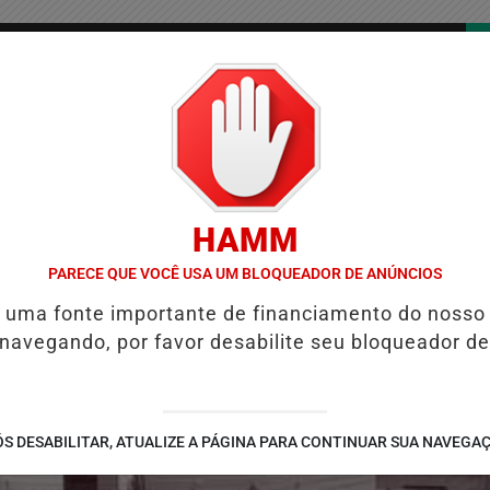
/
/
/
COLUNAS
CONTATO
PUBLICIDADES LEGAIS
AS
HAMM
IÉ E REFORÇA PROGRAMAÇÃO COM THALLES ROBERTO
REFORMA TR
PARECE QUE VOCÊ USA UM BLOQUEADOR DE ANÚNCIOS
é uma fonte importante de financiamento do nosso
 navegando, por favor desabilite seu bloqueador de
S DESABILITAR, ATUALIZE A PÁGINA PARA CONTINUAR SUA NAVEGA