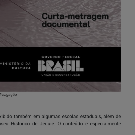
divulgação
rá exibido também em algumas escolas estaduais, além de
useu Histórico de Jequié. O conteúdo é especialmente