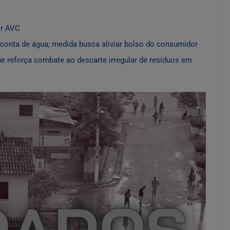
er AVC
a conta de água; medida busca aliviar bolso do consumidor
e reforça combate ao descarte irregular de resíduos em