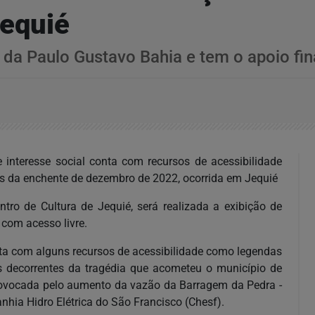
Jequié
s da Paulo Gustavo Bahia e tem o apoio f
interesse social conta com recursos de acessibilidade
tes da enchente de dezembro de 2022, ocorrida em Jequié
tro de Cultura de Jequié, será realizada a exibição de
com acesso livre.
ta com alguns recursos de acessibilidade como legendas
is decorrentes da tragédia que acometeu o município de
rovocada pelo aumento da vazão da Barragem da Pedra -
anhia Hidro Elétrica do São Francisco (Chesf).