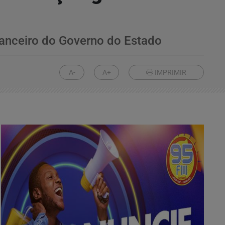
inanceiro do Governo do Estado
A-
A+
IMPRIMIR