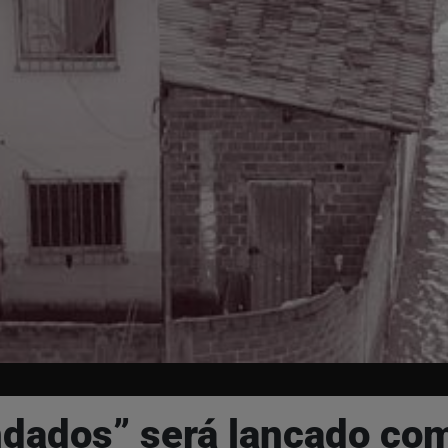
ados” será lançado com 