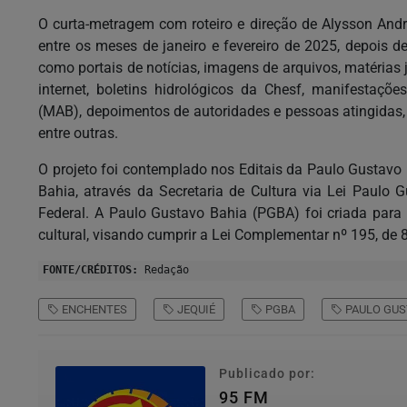
O curta-metragem com roteiro e direção de Alysson Andr
entre os meses de janeiro e fevereiro de 2025, depois 
como portais de notícias, imagens de arquivos, matérias j
internet, boletins hidrológicos da Chesf, manifestaç
(MAB), depoimentos de autoridades e pessoas atingidas, 
entre outras.
O projeto foi contemplado nos Editais da Paulo Gustavo
Bahia, através da Secretaria de Cultura via Lei Paulo G
Federal. A Paulo Gustavo Bahia (PGBA) foi criada para
cultural, visando cumprir a Lei Complementar nº 195, de 8
FONTE/CRÉDITOS:
Redação
ENCHENTES
JEQUIÉ
PGBA
PAULO GUS
Publicado por:
95 FM