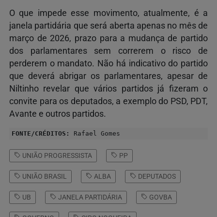
O que impede esse movimento, atualmente, é a
janela partidária que será aberta apenas no mês de
março de 2026, prazo para a mudança de partido
dos parlamentares sem correrem o risco de
perderem o mandato. Não há indicativo do partido
que deverá abrigar os parlamentares, apesar de
Niltinho revelar que vários partidos já fizeram o
convite para os deputados, a exemplo do PSD, PDT,
Avante e outros partidos.
FONTE/CRÉDITOS:
Rafael Gomes
UNIÃO PROGRESSISTA
PP
UNIÃO BRASIL
ALBA
DEPUTADOS
UB
JANELA PARTIDÁRIA
GOVBA