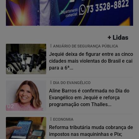
+ Lidas
ANUÁRIO DE SEGURANÇA PÚBLICA
Jequié deixa de figurar entre as cinco
cidades mais violentas do Brasil e cai
para a 6ª...
01
DIA DO EVANGÉLICO
Aline Barros é confirmada no Dia do
Evangélico em Jequié e reforça
programação com Thalles...
02
ECONOMIA
Reforma tributária muda cobrança de
impostos nas maquininhas e Pix;