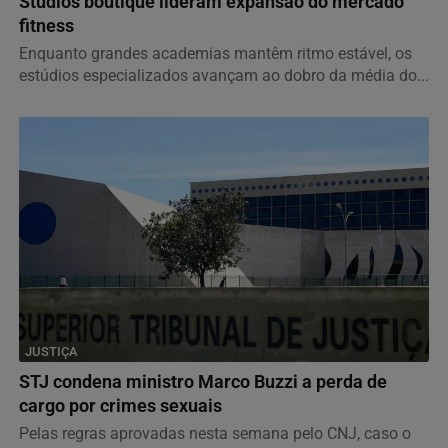
Studios boutique lideram expansão do mercado
fitness
Enquanto grandes academias mantêm ritmo estável, os
estúdios especializados avançam ao dobro da média do...
JUSTIÇA
STJ condena ministro Marco Buzzi a perda de
cargo por crimes sexuais
Pelas regras aprovadas nesta semana pelo CNJ, caso o