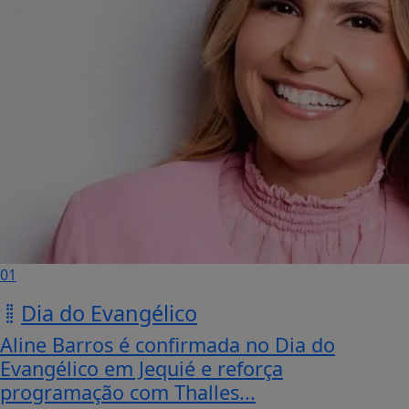
01
Dia do Evangélico
Aline Barros é confirmada no Dia do
Evangélico em Jequié e reforça
programação com Thalles...