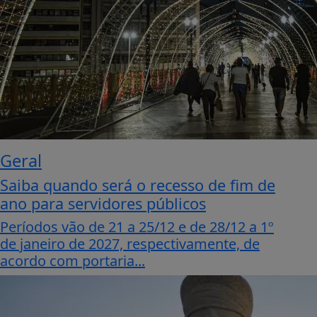
Geral
Saiba quando será o recesso de fim de
ano para servidores públicos
Períodos vão de 21 a 25/12 e de 28/12 a 1º
de janeiro de 2027, respectivamente, de
acordo com portaria...