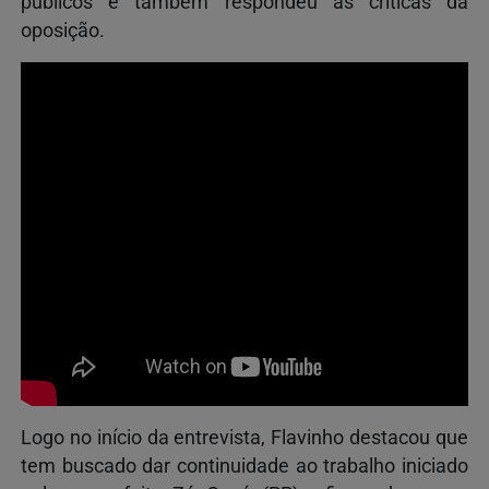
públicos e também respondeu às críticas da
oposição.
Logo no início da entrevista, Flavinho destacou que
tem buscado dar continuidade ao trabalho iniciado