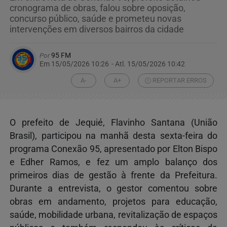
cronograma de obras, falou sobre oposição,
concurso público, saúde e prometeu novas
intervenções em diversos bairros da cidade
Por
95 FM
Em 15/05/2026 10:26
- Atl.
15/05/2026 10:42
A-
A+
REPORTAR ERROS
O prefeito de Jequié,
Flavinho Santana (União
Brasil)
, participou na manhã desta sexta-feira do
programa Conexão 95, apresentado por Elton Bispo
e Edher Ramos, e fez um amplo balanço dos
primeiros dias de gestão à frente da Prefeitura.
Durante a entrevista, o gestor comentou sobre
obras em andamento, projetos para educação,
saúde, mobilidade urbana, revitalização de espaços