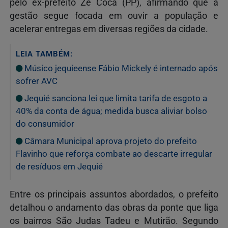
pelo ex-prefeito
Zé Cocá (PP)
, afirmando que a
gestão segue focada em ouvir a população e
acelerar entregas em diversas regiões da cidade.
LEIA TAMBÉM:
Músico jequieense Fábio Mickely é internado após
sofrer AVC
Jequié sanciona lei que limita tarifa de esgoto a
40% da conta de água; medida busca aliviar bolso
do consumidor
Câmara Municipal aprova projeto do prefeito
Flavinho que reforça combate ao descarte irregular
de resíduos em Jequié
Entre os principais assuntos abordados, o prefeito
detalhou o andamento das obras da ponte que liga
os bairros São Judas Tadeu e Mutirão. Segundo