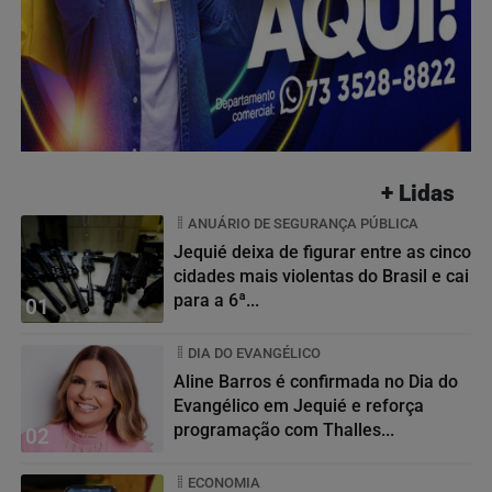
+ Lidas
ANUÁRIO DE SEGURANÇA PÚBLICA
Jequié deixa de figurar entre as cinco
cidades mais violentas do Brasil e cai
para a 6ª...
01
DIA DO EVANGÉLICO
Aline Barros é confirmada no Dia do
Evangélico em Jequié e reforça
programação com Thalles...
02
ECONOMIA