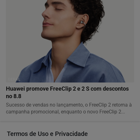
GERAL
Huawei promove FreeClip 2 e 2 S com descontos
no 8.8
Sucesso de vendas no lançamento, o FreeClip 2 retorna à
campanha promocional, enquanto o novo FreeClip 2...
Termos de Uso e Privacidade
Descubra Mais