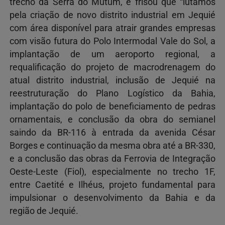
trecho da Serra do Mutum, e frisou que “lutamos
pela criação de novo distrito industrial em Jequié
com área disponível para atrair grandes empresas
com visão futura do Polo Intermodal Vale do Sol, a
implantação de um aeroporto regional, a
requalificação do projeto de macrodrenagem do
atual distrito industrial, inclusão de Jequié na
reestruturação do Plano Logístico da Bahia,
implantação do polo de beneficiamento de pedras
ornamentais, e conclusão da obra do semianel
saindo da BR-116 à entrada da avenida César
Borges e continuação da mesma obra até a BR-330,
e a conclusão das obras da Ferrovia de Integração
Oeste-Leste (Fiol), especialmente no trecho 1F,
entre Caetité e Ilhéus, projeto fundamental para
impulsionar o desenvolvimento da Bahia e da
região de Jequié.