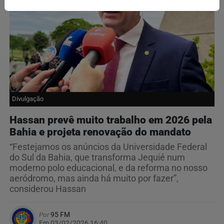
Divulgação
Hassan prevê muito trabalho em 2026 pela
Bahia e projeta renovação do mandato
“Festejamos os anúncios da Universidade Federal
do Sul da Bahia, que transforma Jequié num
moderno polo educacional, e da reforma no nosso
aeródromo, mas ainda há muito por fazer”,
considerou Hassan
Por
95 FM
Em 03/02/2026 16:40