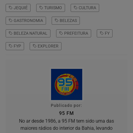
JEQUIÉ
TURISMO
CULTURA
GASTRONOMIA
BELEZAS
BELEZA NATURAL
PREFEITURA
FY
FYP
EXPLORER
Publicado por:
95 FM
No ar desde 1986, a 95 FM tem sido uma das
maiores rádios do interior da Bahia, levando