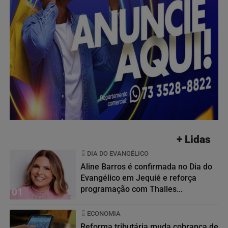
+ Lidas
DIA DO EVANGÉLICO
Aline Barros é confirmada no Dia do
Evangélico em Jequié e reforça
programação com Thalles...
01
ECONOMIA
Reforma tributária muda cobrança de