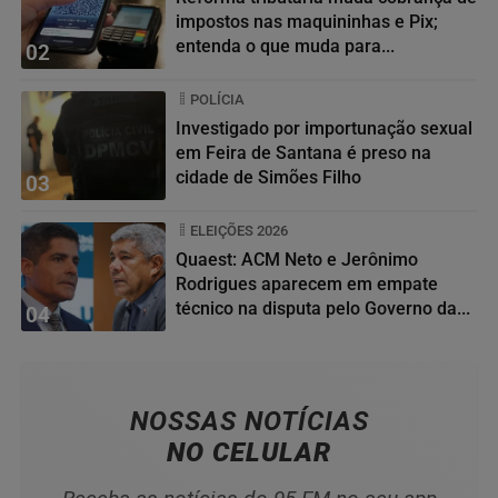
impostos nas maquininhas e Pix;
entenda o que muda para...
02
POLÍCIA
Investigado por importunação sexual
em Feira de Santana é preso na
cidade de Simões Filho
03
ELEIÇÕES 2026
Quaest: ACM Neto e Jerônimo
Rodrigues aparecem em empate
técnico na disputa pelo Governo da...
04
NOSSAS NOTÍCIAS
NO CELULAR