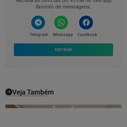
Receba as notícias do 95 FM no seu app
favorito de mensagens.
Telegram
Whatsapp
Facebook
ENTRAR
Veja Também