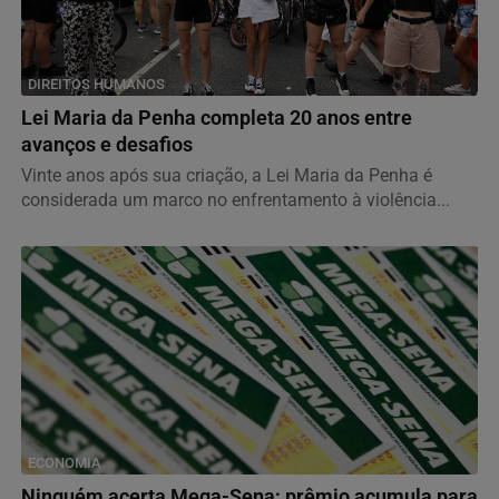
DIREITOS HUMANOS
Lei Maria da Penha completa 20 anos entre
avanços e desafios
Vinte anos após sua criação, a Lei Maria da Penha é
considerada um marco no enfrentamento à violência...
ECONOMIA
Ninguém acerta Mega-Sena; prêmio acumula para