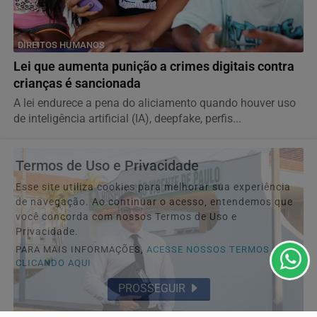
DIREITOS HUMANOS
Lei que aumenta punição a crimes digitais contra
crianças é sancionada
A lei endurece a pena do aliciamento quando houver uso
de inteligência artificial (IA), deepfake, perfis...
Termos de Uso e Privacidade
Esse site utiliza cookies para melhorar sua experiência
de navegação. Ao continuar o acesso, entendemos que
você concorda com nossos Termos de Uso e
Privacidade.
PARA MAIS INFORMAÇÕES,
ACESSE NOSSOS TERMOS
CLICANDO AQUI
PROSSEGUIR