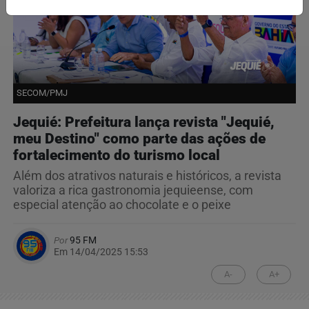
SECOM/PMJ
Jequié: Prefeitura lança revista "Jequié,
meu Destino" como parte das ações de
fortalecimento do turismo local
Além dos atrativos naturais e históricos, a revista
valoriza a rica gastronomia jequieense, com
especial atenção ao chocolate e o peixe
Por
95 FM
Em 14/04/2025 15:53
A-
A+