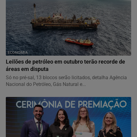
ECONOMIA
Leilões de petróleo em outubro terão recorde de
áreas em disputa
Só no pré-sal, 13 blocos serão licitados, detalha Agência
Nacional do Petróleo, Gás Natural e...