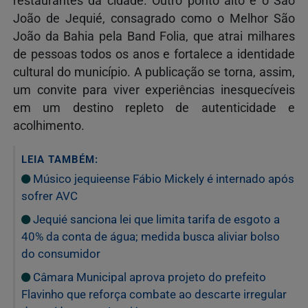
restaurantes da cidade. Outro ponto alto é o São
João de Jequié, consagrado como o Melhor São
João da Bahia pela Band Folia, que atrai milhares
de pessoas todos os anos e fortalece a identidade
cultural do município. A publicação se torna, assim,
um convite para viver experiências inesquecíveis
em um destino repleto de autenticidade e
acolhimento.
LEIA TAMBÉM:
Músico jequieense Fábio Mickely é internado após
sofrer AVC
Jequié sanciona lei que limita tarifa de esgoto a
40% da conta de água; medida busca aliviar bolso
do consumidor
Câmara Municipal aprova projeto do prefeito
Flavinho que reforça combate ao descarte irregular