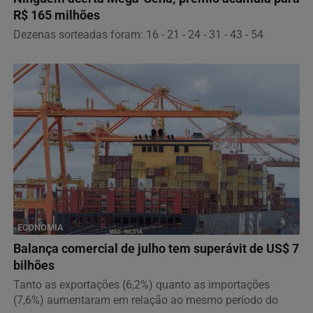
R$ 165 milhões
Dezenas sorteadas foram: 16 - 21 - 24 - 31 - 43 - 54
ECONOMIA
Balança comercial de julho tem superávit de US$ 7
bilhões
Tanto as exportações (6,2%) quanto as importações
(7,6%) aumentaram em relação ao mesmo período do