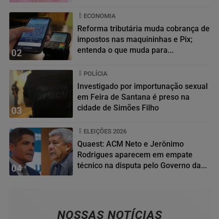
ECONOMIA
Reforma tributária muda cobrança de
impostos nas maquininhas e Pix;
entenda o que muda para...
02
POLÍCIA
Investigado por importunação sexual
em Feira de Santana é preso na
cidade de Simões Filho
03
ELEIÇÕES 2026
Quaest: ACM Neto e Jerônimo
Rodrigues aparecem em empate
técnico na disputa pelo Governo da...
04
NOSSAS NOTÍCIAS