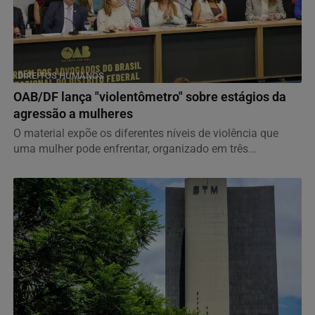
DIREITOS HUMANOS
OAB/DF lança "violentômetro" sobre estágios da
agressão a mulheres
O material expõe os diferentes níveis de violência que
uma mulher pode enfrentar, organizado em três...