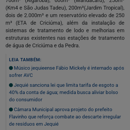
700m³ (Algaroba), 600m³ (Mandacaru), 250m³
(Km4 e São Judas Tadeu), 200m³(Jardim Tropical),
dois de 2.000m³ e um reservatório elevado de 250
m³ (ETA de Criciúma), além da instalação de
sistemas de tratamento de lodo e melhorias em
estruturas existentes nas estações de tratamento
de água de Criciúma e da Pedra.
LEIA TAMBÉM:
Músico jequieense Fábio Mickely é internado após
sofrer AVC
Jequié sanciona lei que limita tarifa de esgoto a
40% da conta de água; medida busca aliviar bolso
do consumidor
Câmara Municipal aprova projeto do prefeito
Flavinho que reforça combate ao descarte irregular
de resíduos em Jequié