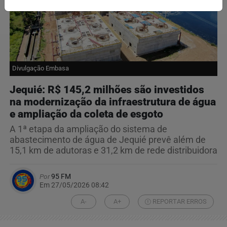
Divulgação Embasa
Jequié: R$ 145,2 milhões são investidos
na modernização da infraestrutura de água
e ampliação da coleta de esgoto
A 1ª etapa da ampliação do sistema de
abastecimento de água de Jequié prevê além de
15,1 km de adutoras e 31,2 km de rede distribuidora
Por
95 FM
Em 27/05/2026 08:42
A-
A+
REPORTAR ERROS