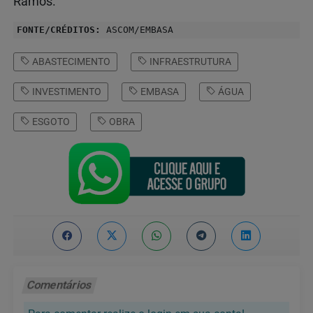
Ramos.
FONTE/CRÉDITOS:
ASCOM/EMBASA
ABASTECIMENTO
INFRAESTRUTURA
INVESTIMENTO
EMBASA
ÁGUA
ESGOTO
OBRA
Comentários