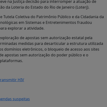
teve na Justiça decisão para interromper a atuação de
o da Loteria do Estado do Rio de Janeiro (Loterj).
 de Tutela Coletiva do Patrimônio Público e da Cidadania da
ecnológicas em Sistemas e Entretenimentos fraudou
ara explorar a atividade.
exploração de apostas sem autorização estatal pela
minadas medidas para desarticular a estrutura utilizada
os domínios eletrônicos, o bloqueio de acesso aos sites
 de apostas sem autorização do poder público e o
plataformas.
ransmitir HIV
mendas suspeitas