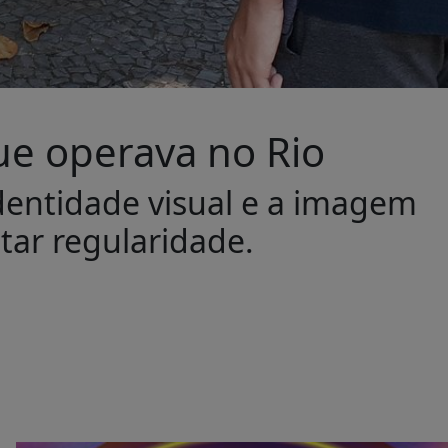
que operava no Rio
dentidade visual e a imagem
ntar regularidade.