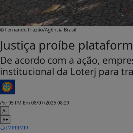
© Fernando Frazão/Agência Brasil
Justiça proíbe platafor
De acordo com a ação, empres
institucional da Loterj para t
Por
95 FM
Em 08/07/2026 08:29
A-
A+
IMPRIMIR