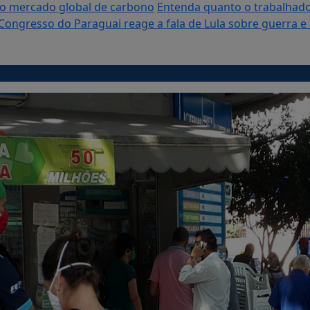
vo mercado global de carbono
Entenda quanto o trabalhado
Congresso do Paraguai reage a fala de Lula sobre guerra e c