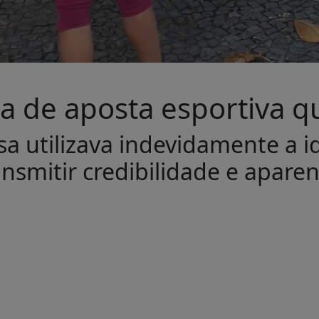
ma de aposta esportiva 
a utilizava indevidamente a i
ransmitir credibilidade e apare