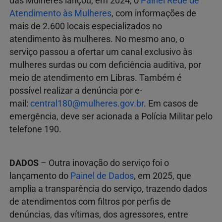
das Mulheres lançou, em 2024, o
Painel Rede de
Atendimento às Mulheres
, com informações de
mais de 2.600 locais especializados no
atendimento às mulheres. No mesmo ano, o
serviço passou a ofertar um canal exclusivo às
mulheres surdas ou com deficiência auditiva, por
meio de atendimento em Libras. Também é
possível realizar a denúncia por e-
mail:
central180@mulheres.gov.br
. Em casos de
emergência, deve ser acionada a Polícia Militar pelo
telefone 190.
DADOS
– Outra inovação do serviço foi o
lançamento do
Painel de Dados
, em 2025, que
amplia a transparência do serviço, trazendo dados
de atendimentos com filtros por perfis de
denúncias, das vítimas, dos agressores, entre