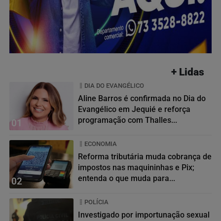
+ Lidas
DIA DO EVANGÉLICO
Aline Barros é confirmada no Dia do
Evangélico em Jequié e reforça
programação com Thalles...
01
ECONOMIA
Reforma tributária muda cobrança de
impostos nas maquininhas e Pix;
entenda o que muda para...
02
POLÍCIA
Investigado por importunação sexual