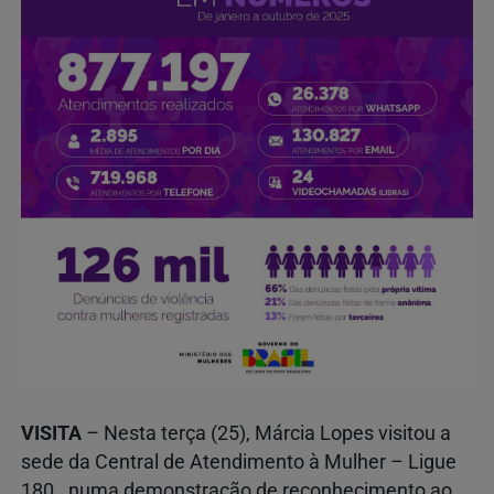
VISITA
– Nesta terça (25), Márcia Lopes visitou a
sede da Central de Atendimento à Mulher – Ligue
180., numa demonstração de reconhecimento ao