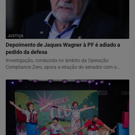
JUSTIÇA
Depoimento de Jaques Wagner à PF é adiado a
pedido da defesa
Investigação, conduzida no âmbito da Operação
Compliance Zero, apura a relação do senador com o...