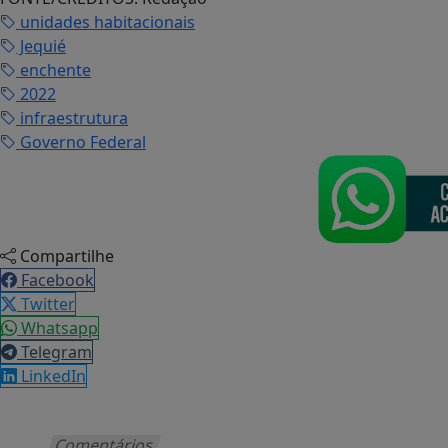
unidades habitacionais
Jequié
enchente
2022
infraestrutura
Governo Federal
Compartilhe
Facebook
Twitter
Whatsapp
Telegram
LinkedIn
Comentários