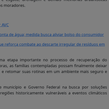
aos moradores.
r AVC
 conta de água; medida busca aliviar bolso do consumidor
ue reforça combate ao descarte irregular de resíduos em
 uma etapa importante no processo de recuperação do
bras, as famílias contempladas possam finalmente deixar
es e retomar suas rotinas em um ambiente mais seguro e
e município e Governo Federal na busca por soluções
egiões historicamente vulneráveis a eventos climáticos