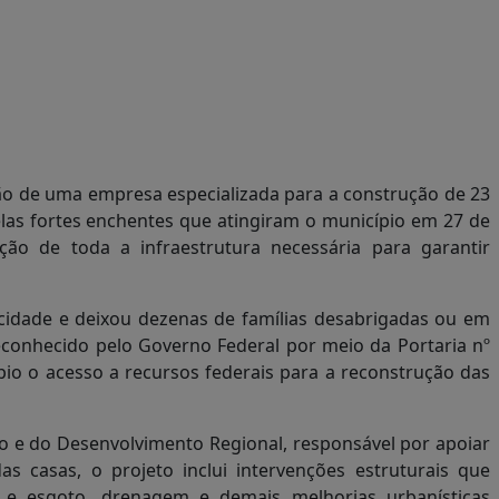
ção de uma empresa especializada para a construção de 23
elas fortes enchentes que atingiram o município em 27 de
ão de toda a infraestrutura necessária para garantir
cidade e deixou dezenas de famílias desabrigadas ou em
reconhecido pelo Governo Federal por meio da Portaria nº
ípio o acesso a recursos federais para a reconstrução das
ão e do Desenvolvimento Regional, responsável por apoiar
s casas, o projeto inclui intervenções estruturais que
 e esgoto, drenagem e demais melhorias urbanísticas