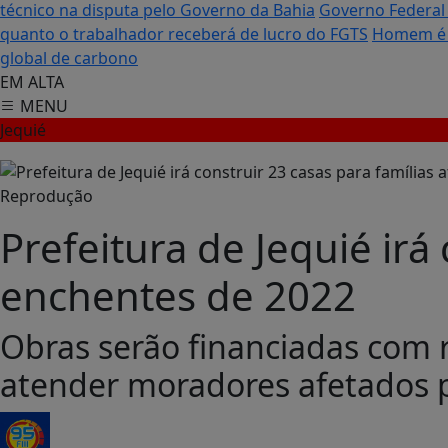
técnico na disputa pelo Governo da Bahia
Governo Federal 
quanto o trabalhador receberá de lucro do FGTS
Homem é c
global de carbono
EM ALTA
MENU
Jequié
Reprodução
Prefeitura de Jequié irá
enchentes de 2022
Obras serão financiadas com r
atender moradores afetados p