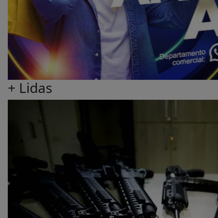
+ Lidas