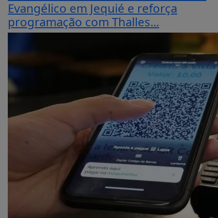
Evangélico em Jequié e reforça
programação com Thalles...