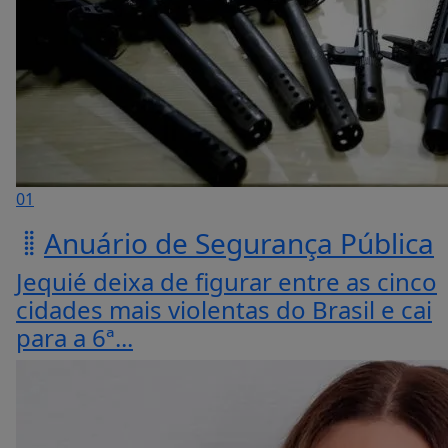
01
Anuário de Segurança Pública
Jequié deixa de figurar entre as cinco
cidades mais violentas do Brasil e cai
para a 6ª...