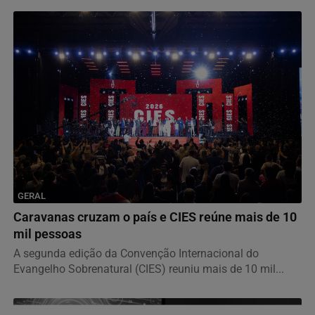
GERAL
Caravanas cruzam o país e CIES reúne mais de 10
mil pessoas
A segunda edição da Convenção Internacional do
Evangelho Sobrenatural (CIES) reuniu mais de 10 mil...