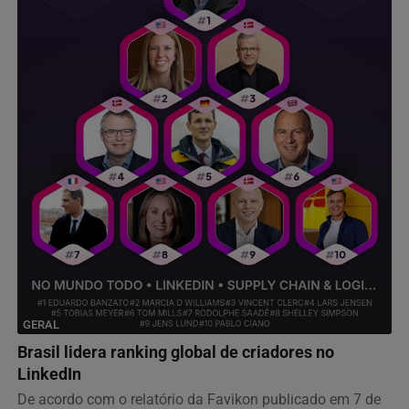
GERAL
Brasil lidera ranking global de criadores no
LinkedIn
De acordo com o relatório da Favikon publicado em 7 de