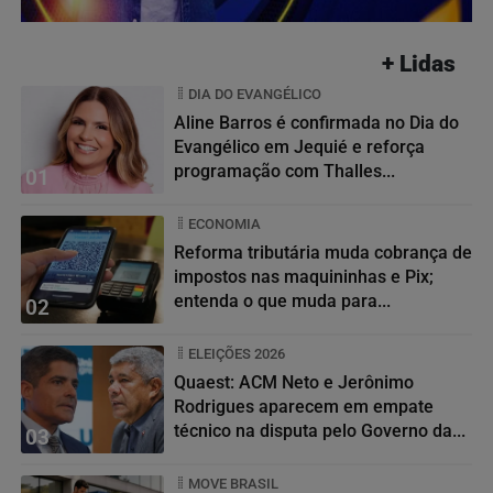
+ Lidas
DIA DO EVANGÉLICO
Aline Barros é confirmada no Dia do
Evangélico em Jequié e reforça
programação com Thalles...
01
ECONOMIA
Reforma tributária muda cobrança de
impostos nas maquininhas e Pix;
entenda o que muda para...
02
ELEIÇÕES 2026
Quaest: ACM Neto e Jerônimo
Rodrigues aparecem em empate
técnico na disputa pelo Governo da...
03
MOVE BRASIL