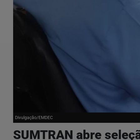
Divulgação/EMDEC
SUMTRAN abre seleção