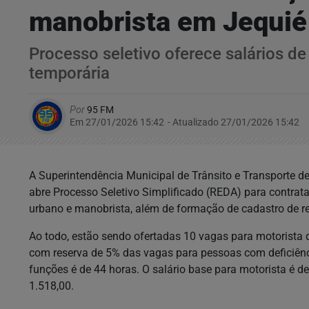
manobrista em Jequié
Processo seletivo oferece salários de
temporária
Por
95 FM
Em 27/01/2026 15:42
- Atualizado
27/01/2026 15:42
A Superintendência Municipal de Trânsito e Transporte d
abre Processo Seletivo Simplificado (REDA) para contrata
urbano e manobrista, além de formação de cadastro de re
Ao todo, estão sendo ofertadas 10 vagas para motorista d
com reserva de 5% das vagas para pessoas com deficiênc
funções é de 44 horas. O salário base para motorista é d
1.518,00.