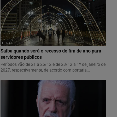
GERAL
Saiba quando será o recesso de fim de ano para
servidores públicos
Períodos vão de 21 a 25/12 e de 28/12 a 1º de janeiro de
2027, respectivamente, de acordo com portaria...