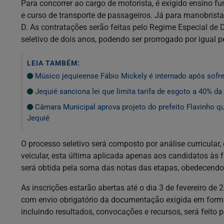
Para concorrer ao cargo de motorista, é exigido ensino f
e curso de transporte de passageiros. Já para manobrista
D. As contratações serão feitas pelo Regime Especial de 
seletivo de dois anos, podendo ser prorrogado por igual p
LEIA TAMBÉM:
Músico jequieense Fábio Mickely é internado após sofr
Jequié sanciona lei que limita tarifa de esgoto a 40% d
Câmara Municipal aprova projeto do prefeito Flavinho qu
Jequié
O processo seletivo será composto por análise curricular, e
veicular, esta última aplicada apenas aos candidatos às 
será obtida pela soma das notas das etapas, obedecendo 
As inscrições estarão abertas até o dia 3 de fevereiro de 
com envio obrigatório da documentação exigida em form
incluindo resultados, convocações e recursos, será feito p