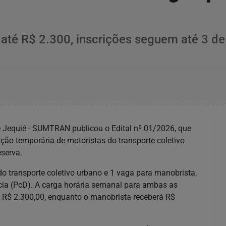
 até R$ 2.300, inscrições seguem até 3 de
e Jequié - SUMTRAN publicou o Edital nº 01/2026, que
ção temporária de motoristas do transporte coletivo
serva.
o transporte coletivo urbano e 1 vaga para manobrista,
ia (PcD). A carga horária semanal para ambas as
e R$ 2.300,00, enquanto o manobrista receberá R$