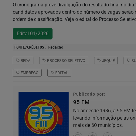
O cronograma prevê divulgação do resultado final no dia 
candidatos aprovados dentro do número de vagas serã
ordem de classificação. Veja o edital do Processo Seletivo
Edital 01/2026
FONTE/CRÉDITOS:
Redação
REDA
PROCESSO SELETIVO
JEQUIÉ
SU
EMPREGO
EDITAL
Publicado por:
95 FM
No ar desde 1986, a 95 FM te
levando informação pelas on
mais de 60 municípios.