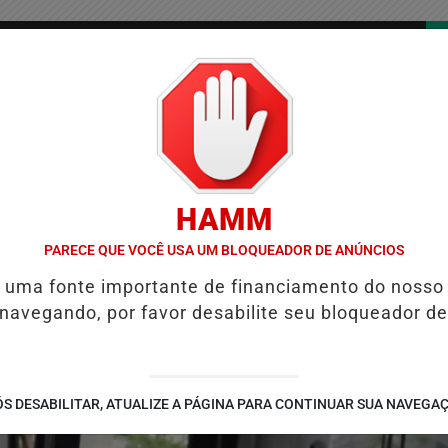
/
/
/
COLUNAS
CONTATO
PUBLICIDADES LEGAIS
AS
HAMM
UIÉ E REFORÇA PROGRAMAÇÃO COM THALLES ROBERTO
REFORMA T
PARECE QUE VOCÊ USA UM BLOQUEADOR DE ANÚNCIOS
é uma fonte importante de financiamento do nosso
 navegando, por favor desabilite seu bloqueador de
S DESABILITAR, ATUALIZE A PÁGINA PARA CONTINUAR SUA NAVEGA