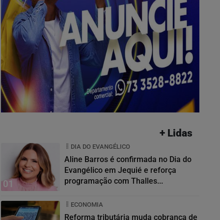
+ Lidas
DIA DO EVANGÉLICO
Aline Barros é confirmada no Dia do
Evangélico em Jequié e reforça
programação com Thalles...
01
ECONOMIA
Reforma tributária muda cobrança de