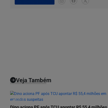
Veja Também
JUSTIÇA
Dino aciona PF após TCU apontar R$ 55,4 milhões