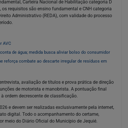
undamental, Carteira Nacional de Habilitação categoria D
, os requisitos são ensino fundamental e CNH categoria
Direito Administrativo (REDA), com validade do processo
eríodo.
er AVC
a conta de água; medida busca aliviar bolso do consumidor
e reforça combate ao descarte irregular de resíduos em
ntrevista, avaliação de títulos e prova prática de direção
funções de motorista e manobrista. A pontuação final
à ordem decrescente de classificação.
2026 e devem ser realizadas exclusivamente pela internet,
ato digital. Todo o acompanhamento do certame,
or meio do Diário Oficial do Município de Jequié.