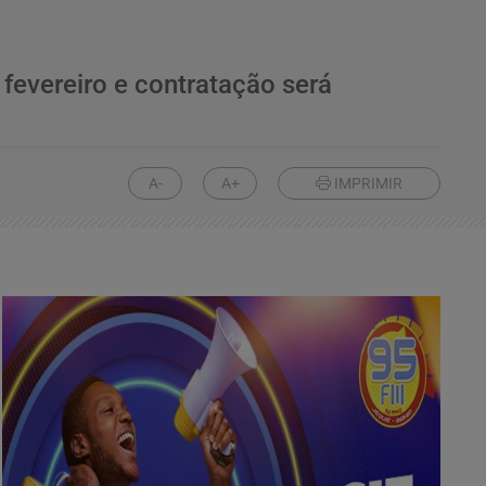
 fevereiro e contratação será
A-
A+
IMPRIMIR