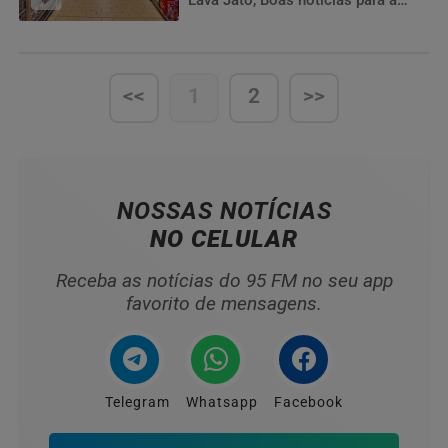
Lava Jato, Boas notícias para a
economia brasileira
<<
1
2
>>
NOSSAS NOTÍCIAS
NO CELULAR
Receba as notícias do 95 FM no seu app
favorito de mensagens.
Telegram
Whatsapp
Facebook