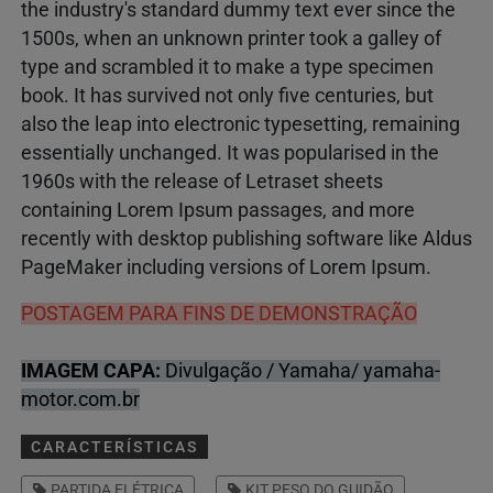
the industry's standard dummy text ever since the
1500s, when an unknown printer took a galley of
type and scrambled it to make a type specimen
book. It has survived not only five centuries, but
also the leap into electronic typesetting, remaining
essentially unchanged. It was popularised in the
1960s with the release of Letraset sheets
containing Lorem Ipsum passages, and more
recently with desktop publishing software like Aldus
PageMaker including versions of Lorem Ipsum.
POSTAGEM PARA FINS DE DEMONSTRAÇÃO
IMAGEM CAPA:
Divulgação / Yamaha/ yamaha-
motor.com.br
CARACTERÍSTICAS
PARTIDA ELÉTRICA
KIT PESO DO GUIDÃO