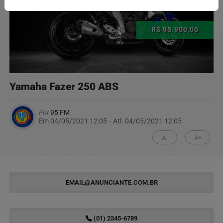
R$ 95.900,00
Yamaha Fazer 250 ABS
Por
95 FM
Em 04/05/2021 12:05
- Atl.
04/05/2021 12:05
A-
A+
EMAIL@ANUNCIANTE.COM.BR
(01) 2345-6789