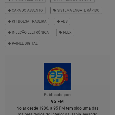
CAPA DO ASSENTO
SISTEMA ENGATE RÁPIDO
KIT BOLSA TRASEIRA
ABS
INJEÇÃO ELETRÔNICA
FLEX
PAINEL DIGITAL
Publicado por:
95 FM
No ar desde 1986, a 95 FM tem sido uma das
maiores rádios do interior da Bahia, levando