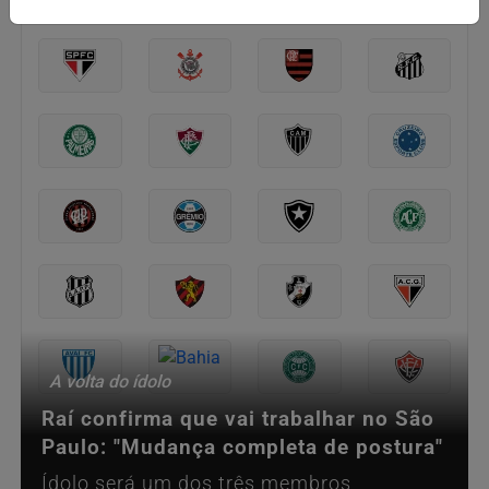
A volta do ídolo
Raí confirma que vai trabalhar no São
Paulo: "Mudança completa de postura"
Ídolo será um dos três membros