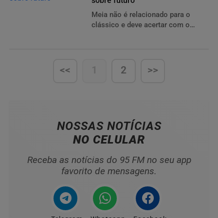
sobre futuro
Meia não é relacionado para o
clássico e deve acertar com o
Atlético-PR
<<
1
2
>>
NOSSAS NOTÍCIAS
NO CELULAR
Receba as notícias do 95 FM no seu app
favorito de mensagens.