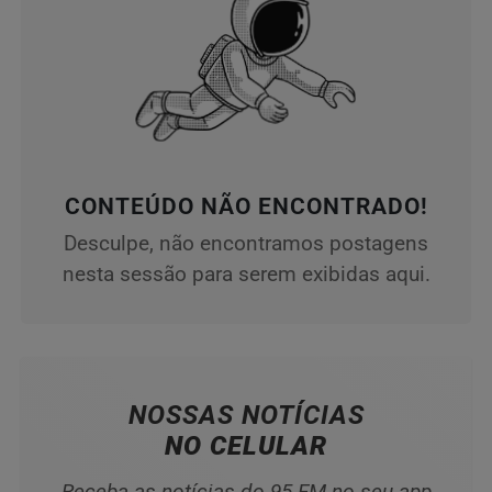
CONTEÚDO NÃO ENCONTRADO!
Desculpe, não encontramos postagens
nesta sessão para serem exibidas aqui.
NOSSAS NOTÍCIAS
NO CELULAR
Receba as notícias do 95 FM no seu app