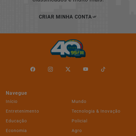
CRIAR MINHA CONTA
Navegue
Início
Mundo
Entretenimento
Tecnologia & Inovação
Educação
Policial
Economia
Agro