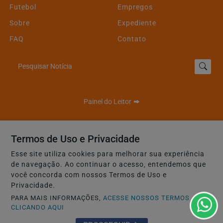
Futebol
Empregos
Sobre
Expediente
FAQ
Contato
Pesquisar Notícia
Painel do Leitor
Termos de Uso e Privacidade
Esse site utiliza cookies para melhorar sua experiência
de navegação. Ao continuar o acesso, entendemos que
95 FM Oficial - Todos os direitos reservados.
você concorda com nossos Termos de Uso e
Privacidade.
Termos de Uso e Privacidade
PARA MAIS INFORMAÇÕES,
ACESSE NOSSOS TERMOS
CLICANDO AQUI