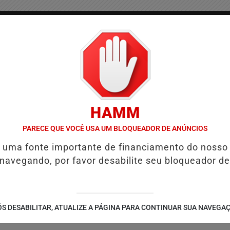
/
/
/
COLUNAS
CONTATO
PUBLICIDADES LEGAIS
AS
HAMM
REFORÇA PROGRAMAÇÃO COM THALLES ROBERTO
REFORMA TRIBUT
PARECE QUE VOCÊ USA UM BLOQUEADOR DE ANÚNCIOS
é uma fonte importante de financiamento do nosso
 navegando, por favor desabilite seu bloqueador de
S DESABILITAR, ATUALIZE A PÁGINA PARA CONTINUAR SUA NAVEGA