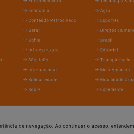
Entretenimento
Tecnologia & I
Economia
Agro
Conteúdo Patrocinado
Esportes
Geral
Direitos Human
Bahia
Brasil
Infraestrutura
Editorial
ar
São João
Transparência
Internacional
Meio Ambiente
Solidariedade
Mobilidade Urb
Sobre
Expediente
xperiência de navegação. Ao continuar o acesso, entend