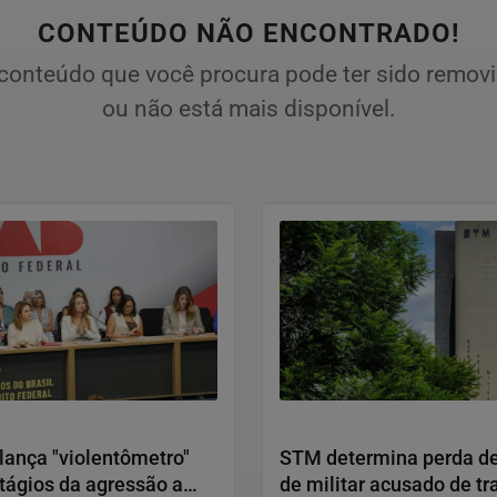
CONTEÚDO NÃO ENCONTRADO!
conteúdo que você procura pode ter sido remov
ou não está mais disponível.
Humanos
Justiça
ança "violentômetro"
STM determina perda de
tágios da agressão a
de militar acusado de tr