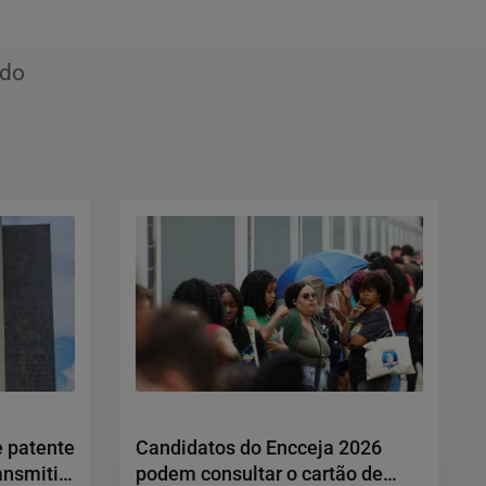
ido
Educação
 patente
Candidatos do Encceja 2026
ansmitir
podem consultar o cartão de