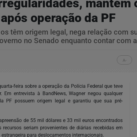
rregularidades, mantém 
a após operação da PF
dos têm origem legal, nega relação com 
 governo no Senado enquanto contar com a
A-
arta-feira sobre a operação da Polícia Federal que teve
r. Em entrevista à BandNews, Wagner negou qualquer
pela PF possuem origem legal e garantiu que sua pré-
 apreensão de 55 mil dólares e 33 mil euros encontrados
 recursos seriam provenientes de diárias recebidas em
a estrangeira para deslocamentos internacionais.