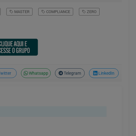
MASTER
COMPLIANCE
ZERO
witter
Whatsapp
Telegram
LinkedIn