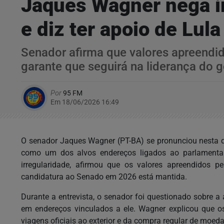
Jaques Wagner nega i
e diz ter apoio de Lul
Senador afirma que valores apreendi
garante que seguirá na liderança do
Por
95 FM
Em 18/06/2026 16:49
O senador Jaques Wagner (PT-BA) se pronunciou nesta qu
como um dos alvos endereços ligados ao parlamenta
irregularidade, afirmou que os valores apreendidos 
candidatura ao Senado em 2026 está mantida.
Durante a entrevista, o senador foi questionado sobre a
em endereços vinculados a ele. Wagner explicou que os
viagens oficiais ao exterior e da compra regular de moed