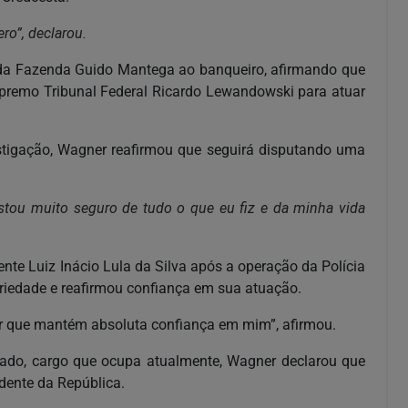
ro”, declarou.
 da Fazenda Guido Mantega ao banqueiro, afirmando que
 Supremo Tribunal Federal Ricardo Lewandowski para atuar
estigação, Wagner reafirmou que seguirá disputando uma
stou muito seguro de tudo o que eu fiz e da minha vida
nte Luiz Inácio Lula da Silva após a operação da Polícia
riedade e reafirmou confiança em sua atuação.
zer que mantém absoluta confiança em mim”, afirmou.
ado, cargo que ocupa atualmente, Wagner declarou que
dente da República.