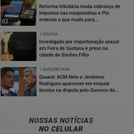
Reforma tributária muda cobrança de
impostos nas maquininhas e Pix;
entenda o que muda para...
02
POLÍCIA
Investigado por importunação sexual
em Feira de Santana é preso na
cidade de Simões Filho
03
ELEIÇÕES 2026
Quaest: ACM Neto e Jerônimo
Rodrigues aparecem em empate
técnico na disputa pelo Governo da...
04
NOSSAS NOTÍCIAS
NO CELULAR