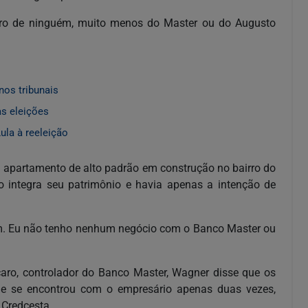
eiro de ninguém, muito menos do Master ou do Augusto
nos tribunais
as eleições
ula à reeleição
apartamento de alto padrão em construção no bairro do
ão integra seu patrimônio e havia apenas a intenção de
m. Eu não tenho nenhum negócio com o Banco Master ou
caro, controlador do Banco Master, Wagner disse que os
le se encontrou com o empresário apenas duas vezes,
 Credcesta.