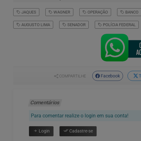
JAQUES
WAGNER
OPERAÇÃO
BANCO
AUGUSTO LIMA
SENADOR
POLÍCIA FEDERAL
Facebook
T
COMPARTILHE
Comentários
Para comentar realize o login em sua conta!
Login
Cadastre-se