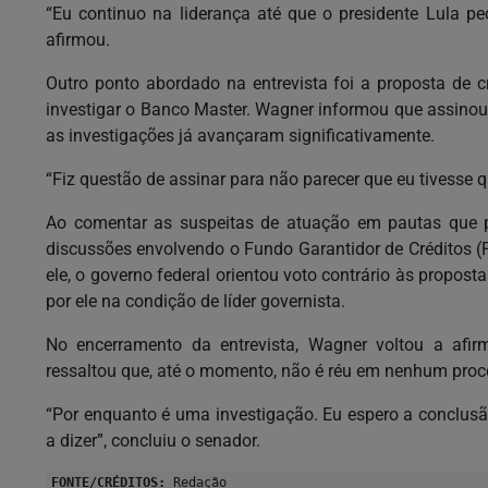
“Eu continuo na liderança até que o presidente Lula peç
afirmou.
Outro ponto abordado na entrevista foi a proposta de 
investigar o Banco Master. Wagner informou que assinou 
as investigações já avançaram significativamente.
“Fiz questão de assinar para não parecer que eu tivesse 
Ao comentar as suspeitas de atuação em pautas que p
discussões envolvendo o Fundo Garantidor de Créditos 
ele, o governo federal orientou voto contrário às propos
por ele na condição de líder governista.
No encerramento da entrevista, Wagner voltou a afir
ressaltou que, até o momento, não é réu em nenhum proc
“Por enquanto é uma investigação. Eu espero a conclusã
a dizer”, concluiu o senador.
FONTE/CRÉDITOS:
Redação