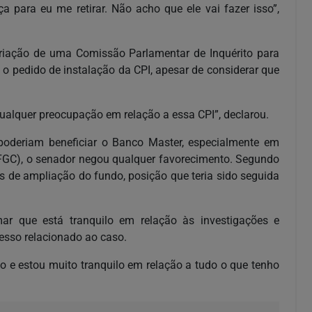
a para eu me retirar. Não acho que ele vai fazer isso”,
criação de uma Comissão Parlamentar de Inquérito para
o pedido de instalação da CPI, apesar de considerar que
qualquer preocupação em relação a essa CPI”, declarou.
oderiam beneficiar o Banco Master, especialmente em
(FGC), o senador negou qualquer favorecimento. Segundo
tas de ampliação do fundo, posição que teria sido seguida
mar que está tranquilo em relação às investigações e
esso relacionado ao caso.
o e estou muito tranquilo em relação a tudo o que tenho