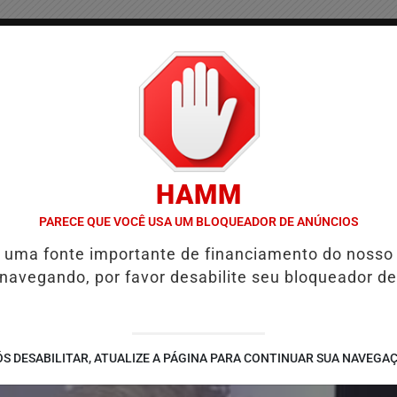
/
/
/
COLUNAS
CONTATO
PUBLICIDADES LEGAIS
AS
HAMM
QUIÉ E REFORÇA PROGRAMAÇÃO COM THALLES ROBERTO
REFORMA
PARECE QUE VOCÊ USA UM BLOQUEADOR DE ANÚNCIOS
é uma fonte importante de financiamento do nosso
 navegando, por favor desabilite seu bloqueador de
S DESABILITAR, ATUALIZE A PÁGINA PARA CONTINUAR SUA NAVEGA