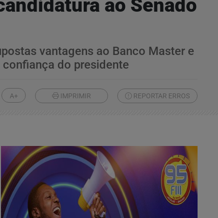
candidatura ao Senado
supostas vantagens ao Banco Master e
 confiança do presidente
A+
IMPRIMIR
REPORTAR ERROS