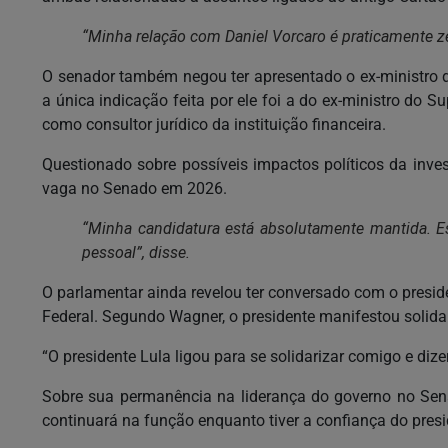
“Minha relação com Daniel Vorcaro é praticamente ze
O senador também negou ter apresentado o ex-ministro
a única indicação feita por ele foi a do ex-ministro do
como consultor jurídico da instituição financeira.
Questionado sobre possíveis impactos políticos da inv
vaga no Senado em 2026.
“Minha candidatura está absolutamente mantida. E
pessoal”, disse.
O parlamentar ainda revelou ter conversado com o preside
Federal. Segundo Wagner, o presidente manifestou solida
“O presidente Lula ligou para se solidarizar comigo e di
Sobre sua permanência na liderança do governo no Sen
continuará na função enquanto tiver a confiança do presi