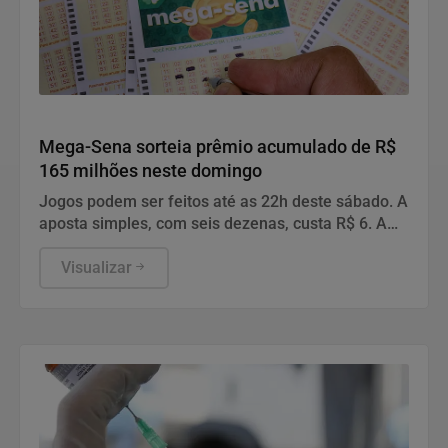
Geral
Mega-Sena sorteia prêmio acumulado de R$
165 milhões neste domingo
Jogos podem ser feitos até as 22h deste sábado. A
aposta simples, com seis dezenas, custa R$ 6. A
aposta simples, com seis dezenas, custa R$ 6.
Visualizar