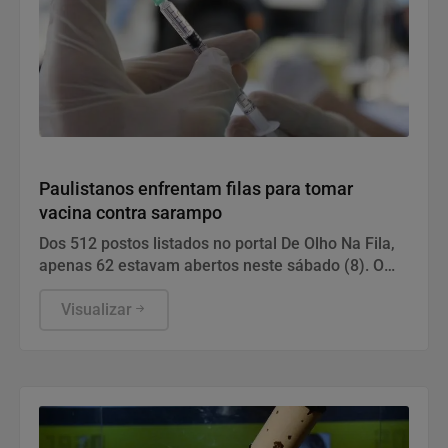
Saúde
Paulistanos enfrentam filas para tomar
vacina contra sarampo
Dos 512 postos listados no portal De Olho Na Fila,
apenas 62 estavam abertos neste sábado (8). O
funcionamento de todos ocorre somente de
segunda a sexta-feira.
Visualizar