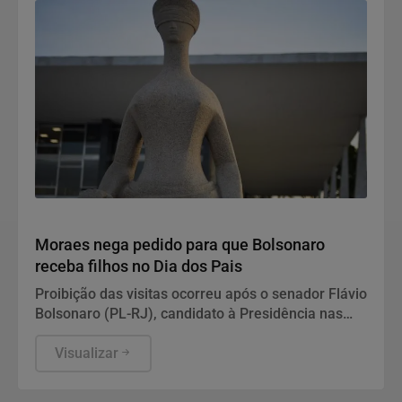
Justiça
Moraes nega pedido para que Bolsonaro
receba filhos no Dia dos Pais
Proibição das visitas ocorreu após o senador Flávio
Bolsonaro (PL-RJ), candidato à Presidência nas
eleições deste ano, ter publicado nas redes sociais
uma carta manuscrita assinada pelo pai.
Visualizar