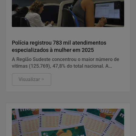
Direitos Humanos
Polícia registrou 783 mil atendimentos
especializados à mulher em 2025
A Região Sudeste concentrou o maior número de
vítimas (125.769), 47,8% do total nacional. A
maioria foi de São Paulo.
Visualizar