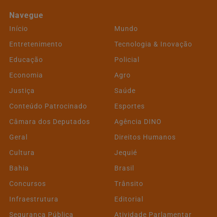
Navegue
Início
Mundo
Entretenimento
Tecnologia & Inovação
Educação
Policial
Economia
Agro
Justiça
Saúde
Conteúdo Patrocinado
Esportes
Câmara dos Deputados
Agência DINO
Geral
Direitos Humanos
Cultura
Jequié
Bahia
Brasil
Concursos
Trânsito
Infraestrutura
Editorial
Segurança Pública
Atividade Parlamentar