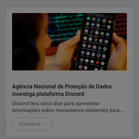
Direitos Humanos
Agência Nacional de Proteção de Dados
investiga plataforma Discord
Discord terá cinco dias para apresentar
informações sobre mecanismos existentes para
prevenir e combater violações graves contra
crianças e adolescentes, informou a ANPD, em
Visualizar
nota.