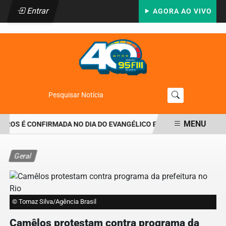
Entrar
AGORA AO VIVO
Pesquisar Notícia
MENU
RROS É CONFIRMADA NO DIA DO EVANGÉLICO EM JEQUIÉ E REFORÇ
EM ALTA
Geral
© Tomaz Silva/Agência Brasil
Camêlos protestam contra programa da