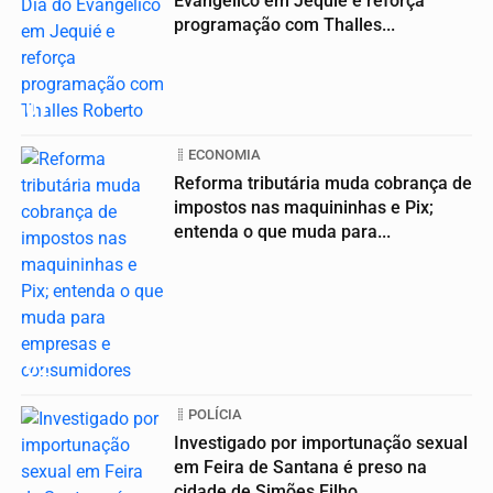
Evangélico em Jequié e reforça
programação com Thalles...
01
ECONOMIA
Reforma tributária muda cobrança de
impostos nas maquininhas e Pix;
entenda o que muda para...
02
POLÍCIA
Investigado por importunação sexual
em Feira de Santana é preso na
cidade de Simões Filho