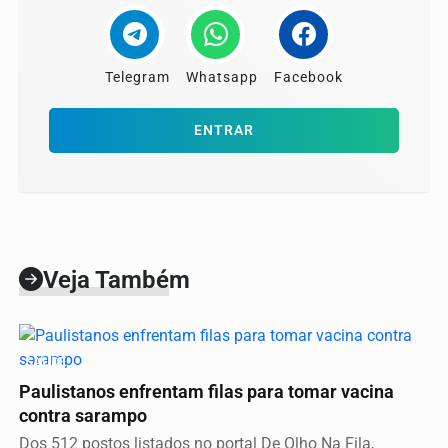
Telegram
Whatsapp
Facebook
ENTRAR
Veja Também
SAÚDE
Paulistanos enfrentam filas para tomar vacina
contra sarampo
Dos 512 postos listados no portal De Olho Na Fila,