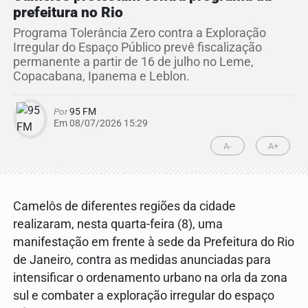
prefeitura no Rio
Programa Tolerância Zero contra a Exploração
Irregular do Espaço Público prevê fiscalização
permanente a partir de 16 de julho no Leme,
Copacabana, Ipanema e Leblon.
Por
95 FM
Em 08/07/2026 15:29
A-
A+
Camelôs de diferentes regiões da cidade
realizaram, nesta quarta-feira (8), uma
manifestação em frente à sede da Prefeitura do Rio
de Janeiro, contra as medidas anunciadas para
intensificar o ordenamento urbano na orla da zona
sul e combater a exploração irregular do espaço