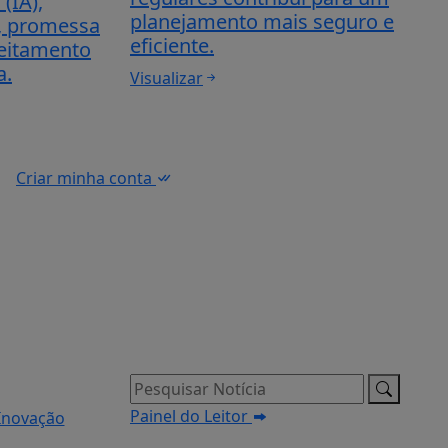
 (IA),
planejamento mais seguro e
s, promessa
eficiente.
eitamento
a.
Visualizar
Criar minha conta
Pesquisar Notícia
Painel do Leitor
Inovação