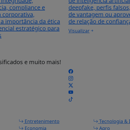
integridade,
de inteligência artificial
cia, compliance e
deepfake, perfis falso
 corporativa,
de vantagem ou aprov
a importância da ética
de relação de confianç
ncial estratégico para
Visualizar
s
sificados e muito mais!
Entretenimento
Tecnologia & 
Economia
Agro