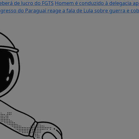
eberá de lucro do FGTS
Homem é conduzido à delegacia apó
gresso do Paraguai reage a fala de Lula sobre guerra e cobr