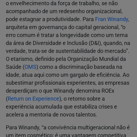
o envelhecimento da força de trabalho, se não
acompanhado de um redesenho organizacional,
pode estagnar a produtividade. Para
Fran Winandy
,
arquiteta em governança do capital geracional, “o
erro comum é tratar a longevidade como um tema
da área de Diversidade e Inclusão (D&I), quando, na
verdade, trata-se de sustentabilidade do mercado”.
O etarismo, definido pela Organização Mundial da
Saúde (
OMS
) como a discriminação baseada na
idade, atua aqui como um gargalo de eficiência. Ao
subestimar profissionais experientes, as empresas
desperdiçam o que Winandy denomina ROEx
(
Return on Experience
), o retorno sobre a
experiência acumulada que estabiliza crises e
acelera a mentoria de novos talentos.
Para Winandy, “a convivência multigeracional não é
um item cosmético: é uma vantagem competitiva