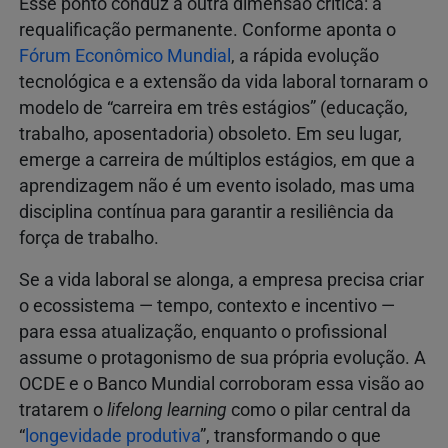
Esse ponto conduz a outra dimensão crítica: a
requalificação permanente. Conforme aponta o
Fórum Econômico Mundial
, a rápida evolução
tecnológica e a extensão da vida laboral tornaram o
modelo de “carreira em três estágios” (educação,
trabalho, aposentadoria) obsoleto. Em seu lugar,
emerge a carreira de múltiplos estágios, em que a
aprendizagem não é um evento isolado, mas uma
disciplina contínua para garantir a resiliência da
força de trabalho.
Se a vida laboral se alonga, a empresa precisa criar
o ecossistema — tempo, contexto e incentivo —
para essa atualização, enquanto o profissional
assume o protagonismo de sua própria evolução. A
OCDE e o Banco Mundial corroboram essa visão ao
tratarem o
lifelong learning
como o pilar central da
“
longevidade produtiva
”, transformando o que