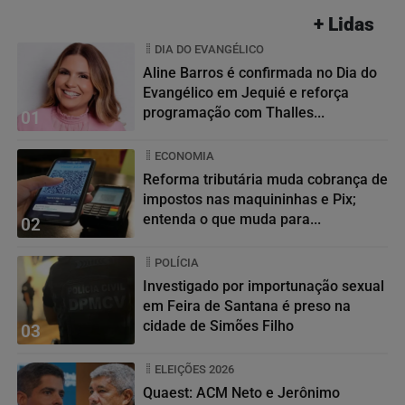
+ Lidas
DIA DO EVANGÉLICO
Aline Barros é confirmada no Dia do
Evangélico em Jequié e reforça
programação com Thalles...
01
ECONOMIA
Reforma tributária muda cobrança de
impostos nas maquininhas e Pix;
entenda o que muda para...
02
POLÍCIA
Investigado por importunação sexual
em Feira de Santana é preso na
cidade de Simões Filho
03
ELEIÇÕES 2026
Quaest: ACM Neto e Jerônimo