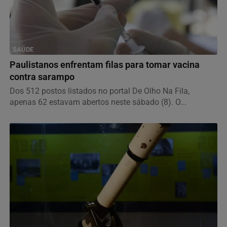
SAÚDE
Paulistanos enfrentam filas para tomar vacina
contra sarampo
Dos 512 postos listados no portal De Olho Na Fila,
apenas 62 estavam abertos neste sábado (8). O...