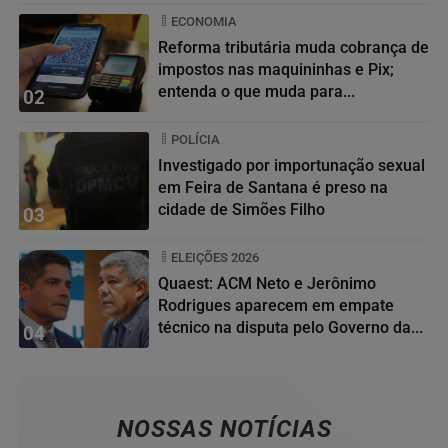
ECONOMIA
Reforma tributária muda cobrança de
impostos nas maquininhas e Pix;
entenda o que muda para...
02
POLÍCIA
Investigado por importunação sexual
em Feira de Santana é preso na
cidade de Simões Filho
03
ELEIÇÕES 2026
Quaest: ACM Neto e Jerônimo
Rodrigues aparecem em empate
técnico na disputa pelo Governo da...
04
NOSSAS NOTÍCIAS