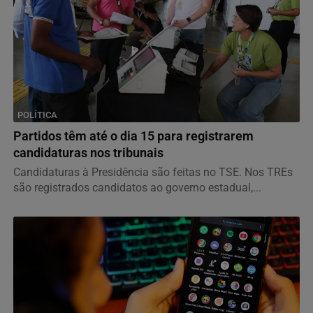
POLÍTICA
Partidos têm até o dia 15 para registrarem
candidaturas nos tribunais
Candidaturas à Presidência são feitas no TSE. Nos TREs
são registrados candidatos ao governo estadual,...