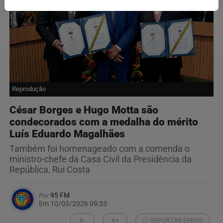
Reprodução
César Borges e Hugo Motta são
condecorados com a medalha do mérito
Luís Eduardo Magalhães
Também foi homenageado com a comenda o
ministro-chefe da Casa Civil da Presidência da
República, Rui Costa
Por
95 FM
Em 10/03/2026 09:33
A-
A+
REPORTAR ERROS