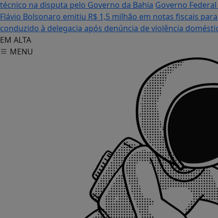
técnico na disputa pelo Governo da Bahia
Governo Federal 
Flávio Bolsonaro emitiu R$ 1,5 milhão em notas fiscais pa
conduzido à delegacia após denúncia de violência domésti
EM ALTA
MENU