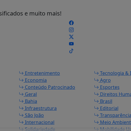
sificados e muito mais!
Entretenimento
Tecnologia & 
Economia
Agro
Conteúdo Patrocinado
Esportes
Geral
Direitos Hum
Bahia
Brasil
Infraestrutura
Editorial
São João
Transparênci
Internacional
Meio Ambient
Solidariedade
Mobilidade U