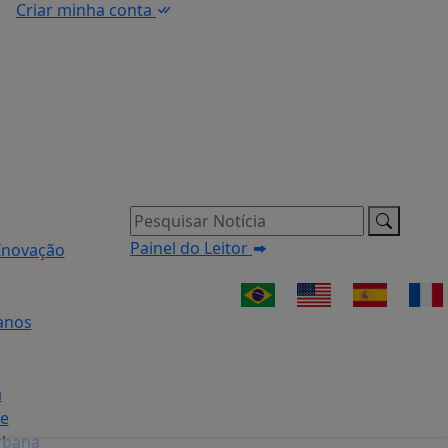
Criar minha conta
Pesquisar Notícia
Painel do Leitor
Inovação
anos
a
e
rbana