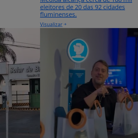
eleitores de 20 das 92 cidades
fluminenses.
Visualizar