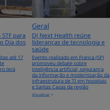
Geral
 STF para
DJ Next Health reúne
no Dia dos
lideranças de tecnologia e
saúde
itas até 17
Evento realizado em Franca (SP)
te
promoveu debate sobre
ro terá
inteligência artificial, segurança
da informação e modernização da
infraestrutura de TI em hospitais
e Santas Casas da região
Visualizar