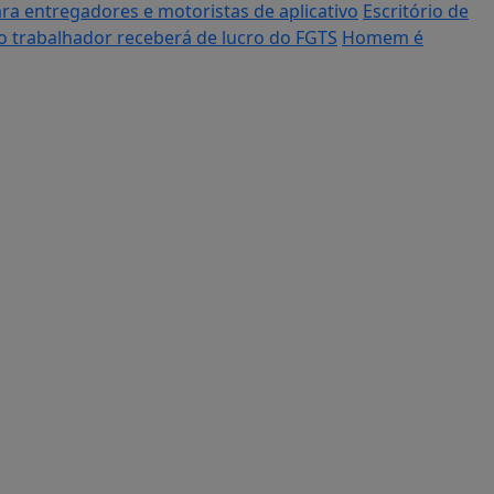
ara entregadores e motoristas de aplicativo
Escritório de
 trabalhador receberá de lucro do FGTS
Homem é