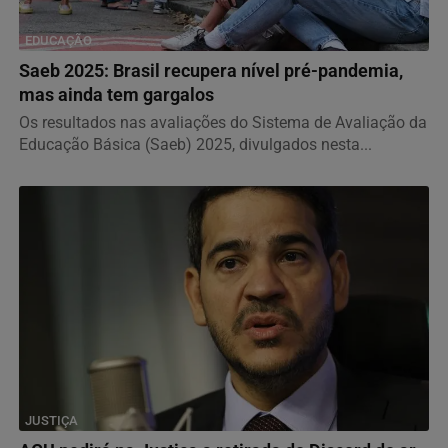
EDUCAÇÃO
Saeb 2025: Brasil recupera nível pré-pandemia,
mas ainda tem gargalos
Os resultados nas avaliações do Sistema de Avaliação da
Educação Básica (Saeb) 2025, divulgados nesta...
JUSTIÇA