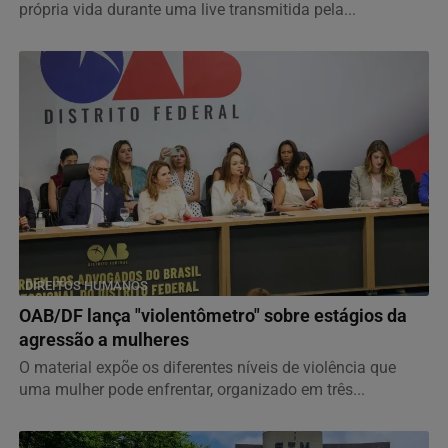
própria vida durante uma live transmitida pela...
DIREITOS HUMANOS
OAB/DF lança "violentômetro" sobre estágios da
agressão a mulheres
O material expõe os diferentes níveis de violência que
uma mulher pode enfrentar, organizado em três...