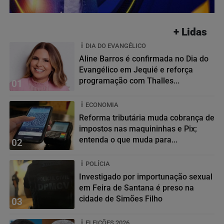
+ Lidas
DIA DO EVANGÉLICO
Aline Barros é confirmada no Dia do
Evangélico em Jequié e reforça
programação com Thalles...
01
ECONOMIA
Reforma tributária muda cobrança de
impostos nas maquininhas e Pix;
entenda o que muda para...
02
POLÍCIA
Investigado por importunação sexual
em Feira de Santana é preso na
cidade de Simões Filho
03
ELEIÇÕES 2026