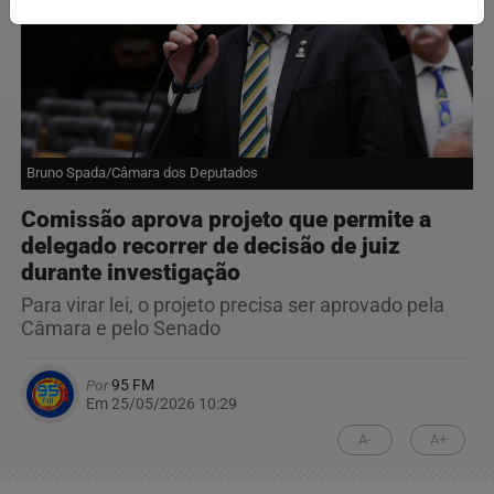
Bruno Spada/Câmara dos Deputados
Comissão aprova projeto que permite a
delegado recorrer de decisão de juiz
durante investigação
Para virar lei, o projeto precisa ser aprovado pela
Câmara e pelo Senado
Por
95 FM
Em 25/05/2026 10:29
A-
A+