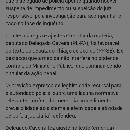
que o delegado de polícia aponte quando houver
suspeita de impedimento ou suspeição do juiz
responsável pela investigação para acompanhar o
caso na fase de inquérito.
Limites da regra e ajustes O relator da matéria,
deputado Delegado Caveira (PL-PA), foi favorável
ao texto do deputado Thiago de Joaldo (PP-SE). Ele
destacou que a medida não interfere no poder de
controle do Ministério Público, que continua sendo
o titular da ação penal.
"A previsão expressa de legitimidade recursal para
a autoridade policial supre uma lacuna normativa
relevante, conferindo coerência procedimental,
previsibilidade ao sistema e efetividade à atividade
de polícia judiciária", defendeu.
Delegado Caveira fez ajuste no texto (emenda)