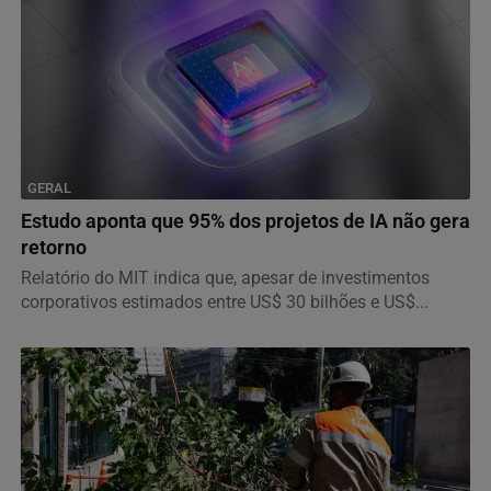
GERAL
Estudo aponta que 95% dos projetos de IA não gera
retorno
Relatório do MIT indica que, apesar de investimentos
corporativos estimados entre US$ 30 bilhões e US$...