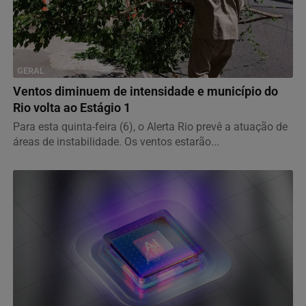
GERAL
Ventos diminuem de intensidade e município do
Rio volta ao Estágio 1
Para esta quinta-feira (6), o Alerta Rio prevê a atuação de
áreas de instabilidade. Os ventos estarão...