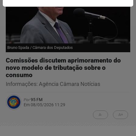
Bruno Spada / Câmara dos Deputados
Comissões discutem aprimoramento do
novo modelo de tributação sobre o
consumo
Informações: Agência Câmara Notícias
Por
95 FM
Em 08/05/2026 11:29
A-
A+