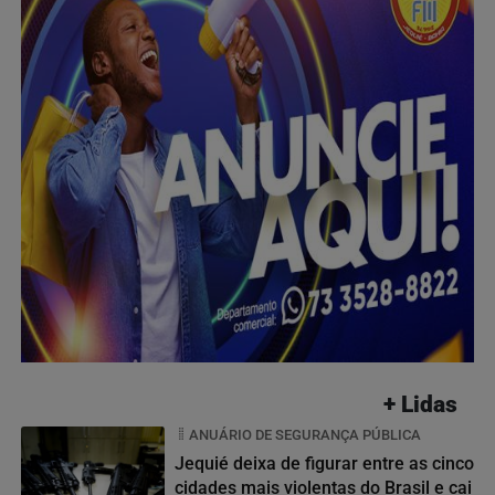
+ Lidas
ANUÁRIO DE SEGURANÇA PÚBLICA
Jequié deixa de figurar entre as cinco
cidades mais violentas do Brasil e cai