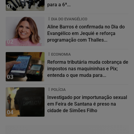
para a 6ª...
01
DIA DO EVANGÉLICO
Aline Barros é confirmada no Dia do
Evangélico em Jequié e reforça
programação com Thalles...
02
ECONOMIA
Reforma tributária muda cobrança de
impostos nas maquininhas e Pix;
entenda o que muda para...
03
POLÍCIA
Investigado por importunação sexual
em Feira de Santana é preso na
cidade de Simões Filho
04