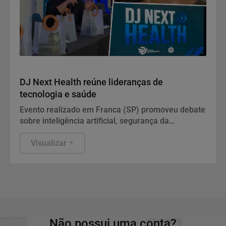
Geral
DJ Next Health reúne lideranças de
tecnologia e saúde
Evento realizado em Franca (SP) promoveu debate
sobre inteligência artificial, segurança da
informação e modernização da infraestrutura de TI
em hospitais e Santas Casas da região
Visualizar
Não possui uma conta?