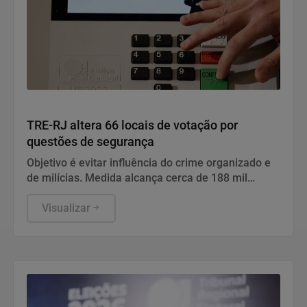
Justiça
TRE-RJ altera 66 locais de votação por
questões de segurança
Objetivo é evitar influência do crime organizado e
de milícias. Medida alcança cerca de 188 mil
eleitores de 20 das 92 cidades fluminenses.
Visualizar