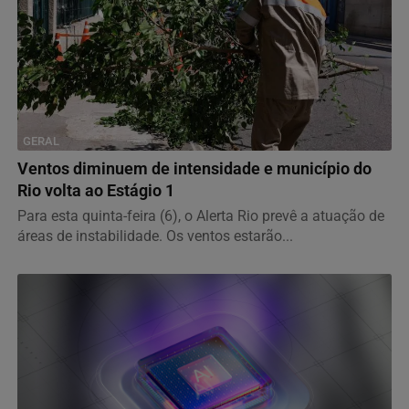
GERAL
Ventos diminuem de intensidade e município do
Rio volta ao Estágio 1
Para esta quinta-feira (6), o Alerta Rio prevê a atuação de
áreas de instabilidade. Os ventos estarão...