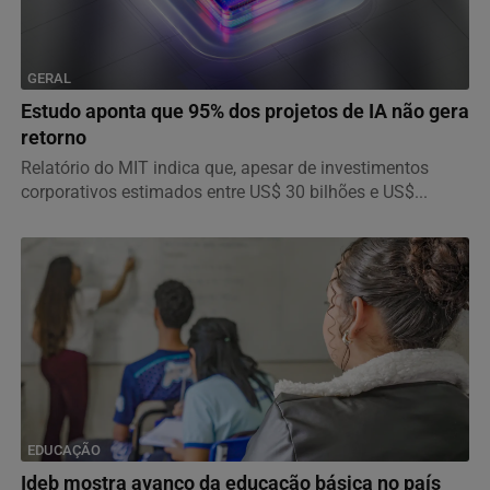
GERAL
Estudo aponta que 95% dos projetos de IA não gera
retorno
Relatório do MIT indica que, apesar de investimentos
corporativos estimados entre US$ 30 bilhões e US$...
EDUCAÇÃO
Ideb mostra avanço da educação básica no país