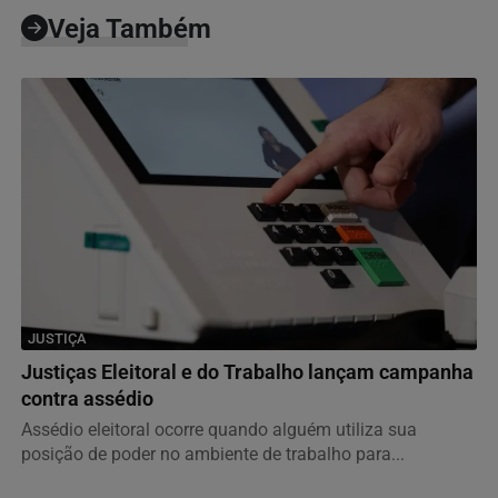
Veja Também
JUSTIÇA
Justiças Eleitoral e do Trabalho lançam campanha
contra assédio
Assédio eleitoral ocorre quando alguém utiliza sua
posição de poder no ambiente de trabalho para...