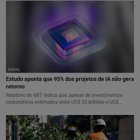
GERAL
Estudo aponta que 95% dos projetos de IA não gera
retorno
Relatório do MIT indica que, apesar de investimentos
corporativos estimados entre US$ 30 bilhões e US$...