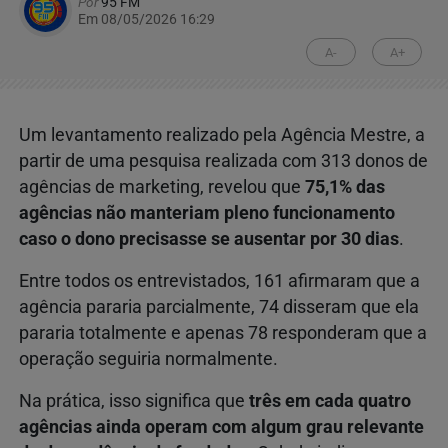
Por
95 FM
Em 08/05/2026 16:29
A-
A+
Um levantamento realizado pela Agência Mestre, a
partir de uma pesquisa realizada com 313 donos de
agências de marketing, revelou que
75,1% das
agências não manteriam pleno funcionamento
caso o dono precisasse se ausentar por 30 dias
.
Entre todos os entrevistados, 161 afirmaram que a
agência pararia parcialmente, 74 disseram que ela
pararia totalmente e apenas 78 responderam que a
operação seguiria normalmente.
Na prática, isso significa que
três em cada quatro
agências ainda operam com algum grau relevante