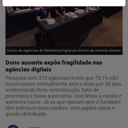
Donos de Agências de Marketing Digital em Evento da Imersão Mestre
Dono ausente expõe fragilidade nas
agências digitais
Pesquisa com 313 agências revela que 75,1% não
funcionariam normalmente sem o dono por 30 dias,
evidenciando forte centralização, falta de
processos e baixa autonomia. Isso limita a escala e
aumenta riscos. Já as que operam sem o fundador
têm estrutura mais madura, com papéis claros e
gestão distribuída.