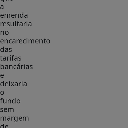
a
emenda
resultaria
no
encarecimento
das
tarifas
bancárias
e
deixaria
o
fundo
sem
margem
de