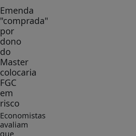
Emenda
"comprada"
por
dono
do
Master
colocaria
FGC
em
risco
Economistas
avaliam
que