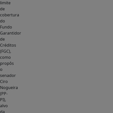
limite
de
cobertura
do
Fundo
Garantidor
de
Créditos
(FGC),
como
propôs
o
senador
Ciro
Nogueira
(PP-
PI),
alvo
da