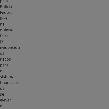
pela
Polícia
Federal
(PF)
na
quinta-
feira
(7),
evidenciou
os
riscos
para
o
sistema
financeiro
de
se
elevar
o