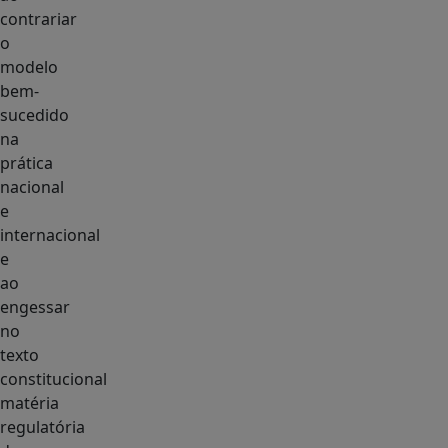
contrariar
o
modelo
bem-
sucedido
na
prática
nacional
e
internacional
e
ao
engessar
no
texto
constitucional
matéria
regulatória