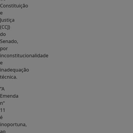
Constituição
e
Justiça
(CCJ)
do
Senado,
por
inconstitucionalidade
e
inadequação
técnica.
“A
Emenda
nº
11
é
inoportuna,
ao