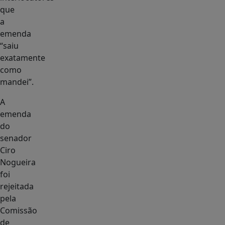
que
a
emenda
“saiu
exatamente
como
mandei”.
A
emenda
do
senador
Ciro
Nogueira
foi
rejeitada
pela
Comissão
de