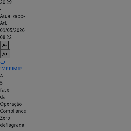
20:29
-
Atualizado
-
Atl.
09/05/2026
08:22
A-
A+
IMPRIMIR
A
5ª
fase
da
Operação
Compliance
Zero,
deflagrada