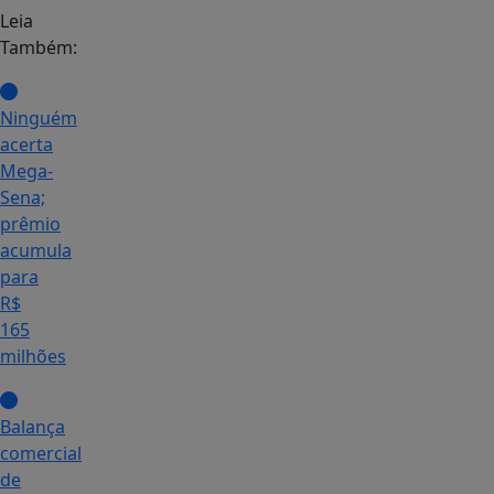
Leia
Também:
Ninguém
acerta
Mega-
Sena;
prêmio
acumula
para
R$
165
milhões
Balança
comercial
de