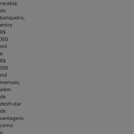
recebia,
do
banqueiro,
entre
R$
300
mil
e
R$
500
mil
mensais,
além
de
desfrutar
de
vantagens
como
o