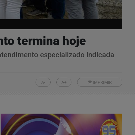
to termina hoje
atendimento especializado indicada
A-
A+
IMPRIMIR