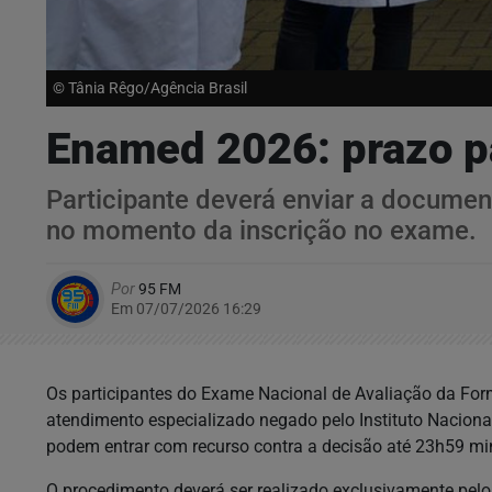
© Tânia Rêgo/Agência Brasil
Enamed 2026: prazo pa
Participante deverá enviar a docume
no momento da inscrição no exame.
Por
95 FM
Em 07/07/2026 16:29
Os participantes do Exame Nacional de Avaliação da Fo
atendimento especializado negado pelo Instituto Naciona
podem entrar com recurso contra a decisão até 23h59 minu
O procedimento deverá ser realizado exclusivamente pel