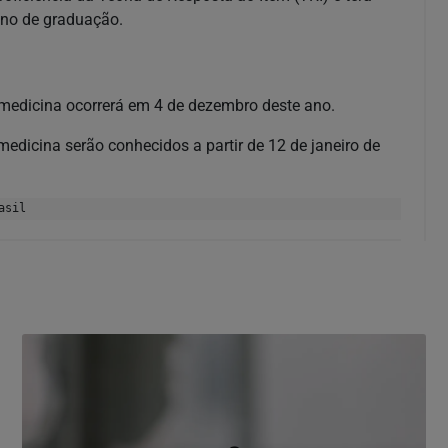
ano de graduação.
medicina ocorrerá em 4 de dezembro deste ano.
edicina serão conhecidos a partir de 12 de janeiro de
asil