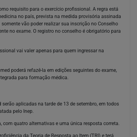
o requisito para o exercício profissional. A regra está
edicina no país, prevista na medida provisória assinada
 somente vão poder realizar sua inscrição no Conselho
nte no exame. O registro no conselho é obrigatório para
fissional vai valer apenas para quem ingressar na
amed poderá refazê-la em edições seguintes do exame,
integrada para formação médica.
serão aplicadas na tarde de 13 de setembro, em todos
atada pelo Inep.
, com quatro alternativas e uma única resposta correta.
ficiência da Teoria de Resposta ao Item (TRI) e terá