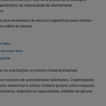
omprobatória da necessidade de atendimento
me.
s que necessitam de recursos específicos para realizar
no edital do exame.
m bets
a em onze anos
egunda
inar às solicitações no mesmo Sistema Enamed.
os recursos de acessibilidade solicitados. O participante
oio emocional e utilizar material próprio como máquina
olostomia, dispositivos capacitantes, medidor de glicose