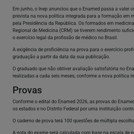
Em junho, o Inep anunciou que o Enamed passa a valer com
prevista na nova política integrada para a formação em m
pela Presidência da República. Os formados em medicina
Regional de Medicina (CRM) se tiverem rendimento suficie
o exercício legal da profissão de médico no Brasil.
A exigência de proficiência na prova para o exercício pro
graduação a partir da data da sua publicação.
O graduado que não obtiver avaliação satisfatória no En
realizadas a cada seis meses, conforme a nova política 
Provas
Conforme o edital do Enamed 2026, as provas do Enamed 
os estados e no Distrito Federal por uma instituição contr
O caderno de prova terá 100 questões de múltipla escolha
A nota do exame será calculada com base na escala de pro