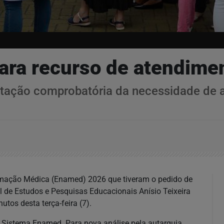
ra recurso de atendimen
ntação comprobatória da necessidade de 
rmação Médica (Enamed) 2026 que tiveram o pedido de
l de Estudos e Pesquisas Educacionais Anísio Teixeira
tos desta terça-feira (7).
o Sistema Enamed. Para nova análise pela autarquia