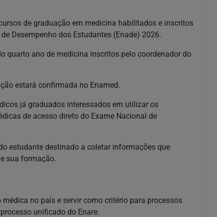
cursos de graduação em medicina habilitados e inscritos
l de Desempenho dos Estudantes (Enade) 2026.
o quarto ano de medicina inscritos pelo coordenador do
rição estará confirmada no Enamed.
dicos já graduados interessados em utilizar os
édicas de acesso direto do Exame Nacional de
 do estudante destinado a coletar informações que
 de sua formação.
médica no país e servir como critério para processos
 processo unificado do Enare.