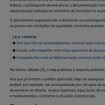
federal, o participante deverá enviar a documentação c
especializado indicada no momento da inscrição no exa
O atendimento especializado é destinado aos participante
as provas em condições de igualdade, conforme previsto 
LEIA TAMBÉM:
SUS terá 100 mil teleatendimentos mensais para vício e
Estudo sobre hepatites virais traça panorama da doenç
Campanha Nacional de Multivacinação começa nesta s
No último sábado (4), o Inep publicou a resposta prelim
Aos que já tiveram o pedido aprovado, Inep vai assegurar 
poderá, por exemplo, ser acompanhado por cão-guia de ap
de escrever em Braille, óculos especiais, lupa, bolsa de c
e medicamentos, conforme a situação comprovada.