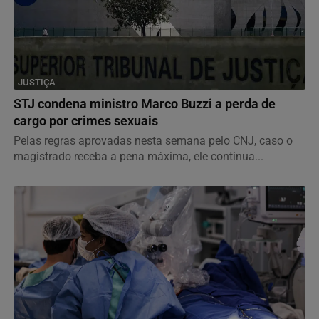
JUSTIÇA
STJ condena ministro Marco Buzzi a perda de
cargo por crimes sexuais
Pelas regras aprovadas nesta semana pelo CNJ, caso o
magistrado receba a pena máxima, ele continua...