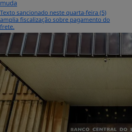
muda
Texto sancionado neste quarta-feira (5)
amplia fiscalização sobre pagamento do
frete.