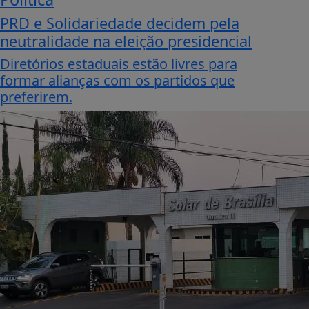
PRD e Solidariedade decidem pela
neutralidade na eleição presidencial
Diretórios estaduais estão livres para
formar alianças com os partidos que
preferirem.