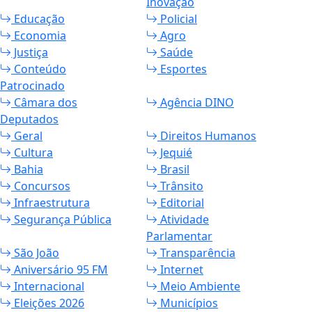
Inovação
Educação
Policial
Economia
Agro
Justiça
Saúde
Conteúdo
Esportes
Patrocinado
Câmara dos
Agência DINO
Deputados
Geral
Direitos Humanos
Cultura
Jequié
Bahia
Brasil
Concursos
Trânsito
Infraestrutura
Editorial
Segurança Pública
Atividade
Parlamentar
São João
Transparência
Aniversário 95 FM
Internet
Internacional
Meio Ambiente
Eleições 2026
Municípios