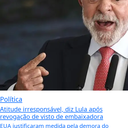
Política
Atitude irresponsável, diz Lula após
revogação de visto de embaixadora
EUA justificaram medida pela demora do