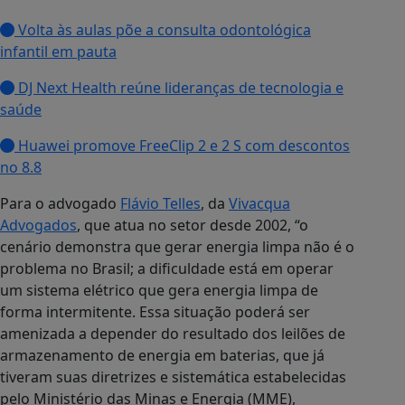
Volta às aulas põe a consulta odontológica
infantil em pauta
DJ Next Health reúne lideranças de tecnologia e
saúde
Huawei promove FreeClip 2 e 2 S com descontos
no 8.8
Para o advogado
Flávio Telles
, da
Vivacqua
Advogados
, que atua no setor desde 2002, “o
cenário demonstra que gerar energia limpa não é o
problema no Brasil; a dificuldade está em operar
um sistema elétrico que gera energia limpa de
forma intermitente. Essa situação poderá ser
amenizada a depender do resultado dos leilões de
armazenamento de energia em baterias, que já
tiveram suas diretrizes e sistemática estabelecidas
pelo Ministério das Minas e Energia (MME),