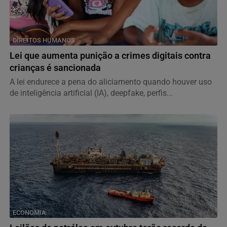
DIREITOS HUMANOS
Lei que aumenta punição a crimes digitais contra
crianças é sancionada
A lei endurece a pena do aliciamento quando houver uso
de inteligência artificial (IA), deepfake, perfis...
ECONOMIA