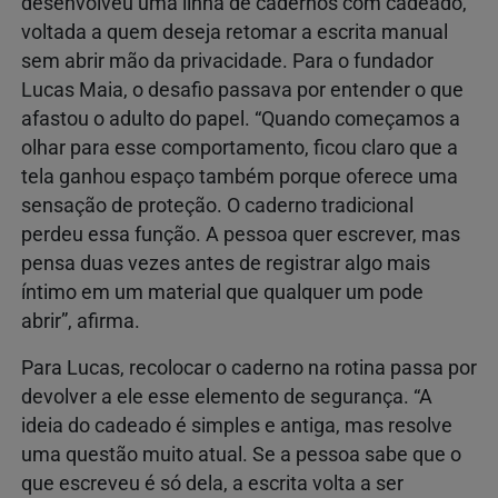
desenvolveu uma linha de cadernos com cadeado,
voltada a quem deseja retomar a escrita manual
sem abrir mão da privacidade. Para o fundador
Lucas Maia, o desafio passava por entender o que
afastou o adulto do papel. “Quando começamos a
olhar para esse comportamento, ficou claro que a
tela ganhou espaço também porque oferece uma
sensação de proteção. O caderno tradicional
perdeu essa função. A pessoa quer escrever, mas
pensa duas vezes antes de registrar algo mais
íntimo em um material que qualquer um pode
abrir”, afirma.
Para Lucas, recolocar o caderno na rotina passa por
devolver a ele esse elemento de segurança. “A
ideia do cadeado é simples e antiga, mas resolve
uma questão muito atual. Se a pessoa sabe que o
que escreveu é só dela, a escrita volta a ser