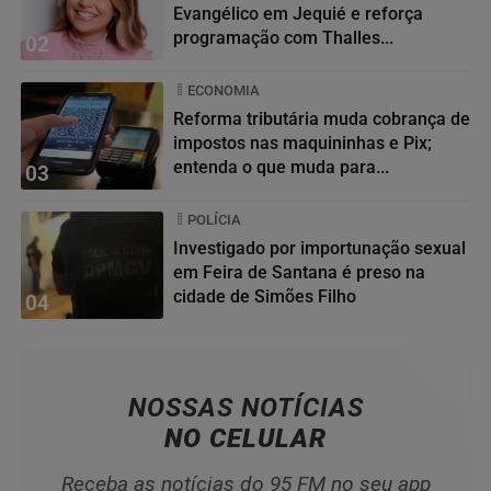
Evangélico em Jequié e reforça
programação com Thalles...
02
ECONOMIA
Reforma tributária muda cobrança de
impostos nas maquininhas e Pix;
entenda o que muda para...
03
POLÍCIA
Investigado por importunação sexual
em Feira de Santana é preso na
cidade de Simões Filho
04
NOSSAS NOTÍCIAS
NO CELULAR
Receba as notícias do 95 FM no seu app