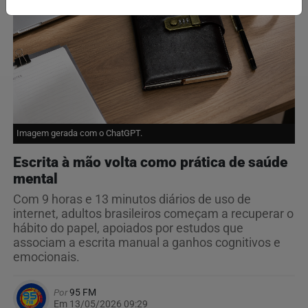
Imagem gerada com o ChatGPT.
Escrita à mão volta como prática de saúde
mental
Com 9 horas e 13 minutos diários de uso de
internet, adultos brasileiros começam a recuperar o
hábito do papel, apoiados por estudos que
associam a escrita manual a ganhos cognitivos e
emocionais.
Por
95 FM
Em 13/05/2026 09:29