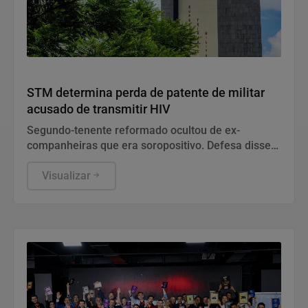
Justiça
STM determina perda de patente de militar
acusado de transmitir HIV
Segundo-tenente reformado ocultou de ex-
companheiras que era soropositivo. Defesa disse
que conduta diz respeito à vida privada do acusado
e não tem relação com a função no Exército.
Visualizar