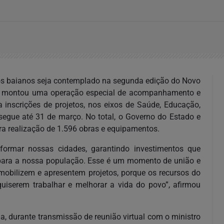
ios baianos seja contemplado na segunda edição do Novo
do montou uma operação especial de acompanhamento e
ra inscrições de projetos, nos eixos de Saúde, Educação,
, segue até 31 de março. No total, o Governo do Estado e
ra realização de 1.596 obras e equipamentos.
formar nossas cidades, garantindo investimentos que
para a nossa população. Esse é um momento de união e
e mobilizem e apresentem projetos, porque os recursos do
uiserem trabalhar e melhorar a vida do povo”, afirmou
lia, durante transmissão de reunião virtual com o ministro