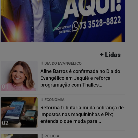
+ Lidas
DIA DO EVANGÉLICO
Aline Barros é confirmada no Dia do
Evangélico em Jequié e reforça
programação com Thalles...
01
ECONOMIA
Reforma tributária muda cobrança de
impostos nas maquininhas e Pix;
entenda o que muda para...
02
POLÍCIA