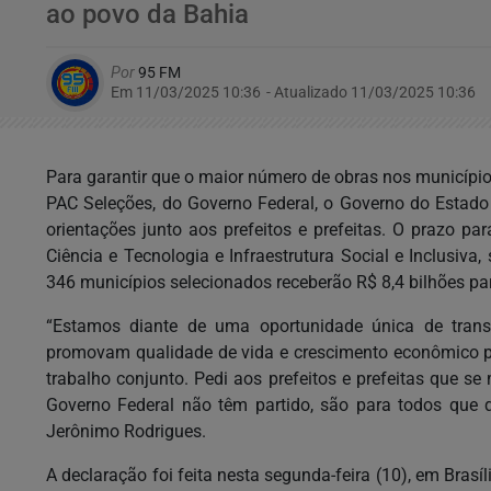
ao povo da Bahia
Por
95 FM
Em 11/03/2025 10:36
- Atualizado
11/03/2025 10:36
Para garantir que o maior número de obras nos municíp
PAC Seleções, do Governo Federal, o Governo do Esta
orientações junto aos prefeitos e prefeitas. O prazo pa
Ciência e Tecnologia e Infraestrutura Social e Inclusiva
346 municípios selecionados receberão R$ 8,4 bilhões pa
“Estamos diante de uma oportunidade única de trans
promovam qualidade de vida e crescimento econômico 
trabalho conjunto. Pedi aos prefeitos e prefeitas que s
Governo Federal não têm partido, são para todos que q
Jerônimo Rodrigues.
A declaração foi feita nesta segunda-feira (10), em Brasí