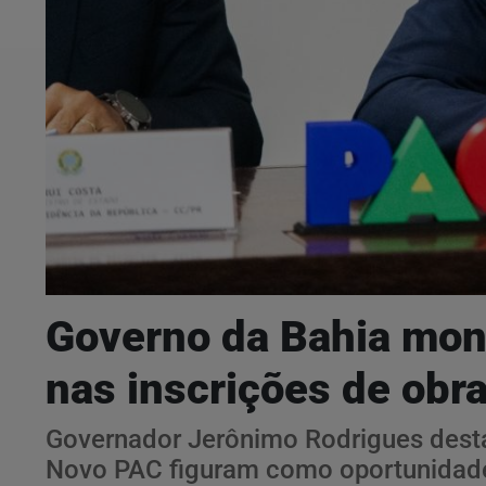
Governo da Bahia monta
nas inscrições de obr
Governador Jerônimo Rodrigues desta
Novo PAC figuram como oportunidade 