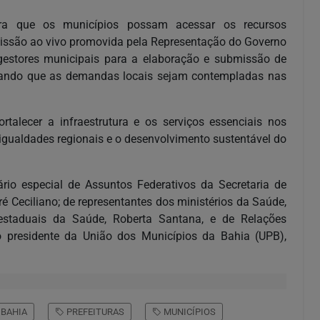
ara que os municípios possam acessar os recursos
smissão ao vivo promovida pela Representação do Governo
 gestores municipais para a elaboração e submissão de
urando que as demandas locais sejam contempladas nas
rtalecer a infraestrutura e os serviços essenciais nos
igualdades regionais e o desenvolvimento sustentável do
io especial de Assuntos Federativos da Secretaria de
ré Ceciliano; de representantes dos ministérios da Saúde,
 estaduais da Saúde, Roberta Santana, e de Relações
o presidente da União dos Municípios da Bahia (UPB),
BAHIA
PREFEITURAS
MUNICÍPIOS