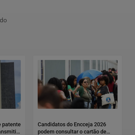
ido
Educação
 patente
Candidatos do Encceja 2026
ansmitir
podem consultar o cartão de