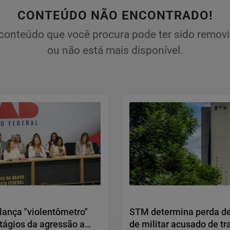
CONTEÚDO NÃO ENCONTRADO!
conteúdo que você procura pode ter sido remov
ou não está mais disponível.
Humanos
Justiça
ança "violentômetro"
STM determina perda de
tágios da agressão a
de militar acusado de tr