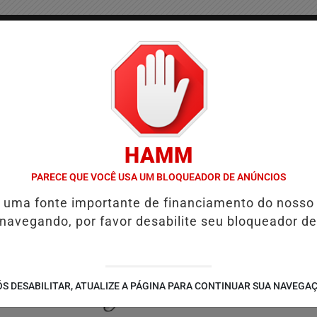
/
/
/
COLUNAS
CONTATO
PUBLICIDADES LEGAIS
AS
HAMM
AMAÇÃO COM THALLES ROBERTO
REFORMA TRIBUTÁRIA MUDA COBR
PARECE QUE VOCÊ USA UM BLOQUEADOR DE ANÚNCIOS
é uma fonte importante de financiamento do nosso
 navegando, por favor desabilite seu bloqueador de
S DESABILITAR, ATUALIZE A PÁGINA PARA CONTINUAR SUA NAVEGA