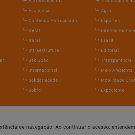
Entretenimento
Tecnologia & I
Economia
Agro
Conteúdo Patrocinado
Esportes
Geral
Direitos Human
Bahia
Brasil
Infraestrutura
Editorial
ar
São João
Transparência
Internacional
Meio Ambiente
Solidariedade
Mobilidade Urb
Sobre
Expediente
xperiência de navegação. Ao continuar o acesso, entend