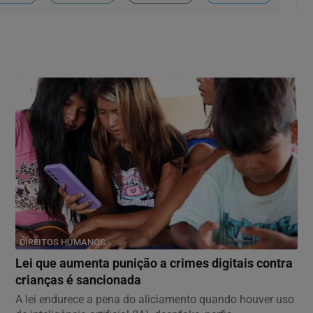
DIREITOS HUMANOS
Lei que aumenta punição a crimes digitais contra
crianças é sancionada
A lei endurece a pena do aliciamento quando houver uso