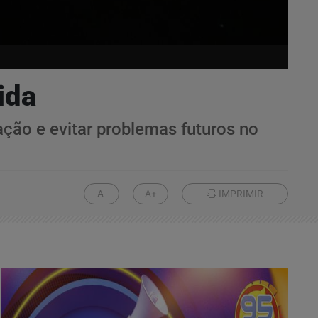
ida
ação e evitar problemas futuros no
A-
A+
IMPRIMIR