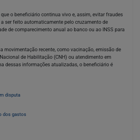
ue o beneficiário continua vivo e, assim, evitar fraudes
a ser feito automaticamente pelo cruzamento de
dade de comparecimento anual ao banco ou ao INSS para
guma movimentação recente, como vacinação, emissão de
 Nacional de Habilitação (CNH) ou atendimento em
 dessas informações atualizadas, o beneficiário é
em disputa
ão dos gastos