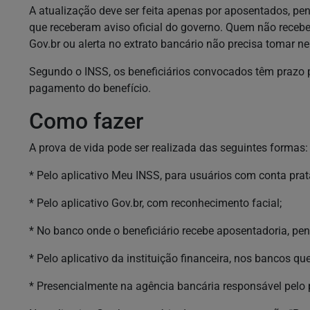
A atualização deve ser feita apenas por aposentados, pen
que receberam aviso oficial do governo. Quem não receb
Gov.br ou alerta no extrato bancário não precisa tomar 
Segundo o INSS, os beneficiários convocados têm prazo pa
pagamento do benefício.
Como fazer
A prova de vida pode ser realizada das seguintes formas:
* Pelo aplicativo Meu INSS, para usuários com conta prata
* Pelo aplicativo Gov.br, com reconhecimento facial;
* No banco onde o beneficiário recebe aposentadoria, pen
* Pelo aplicativo da instituição financeira, nos bancos qu
* Presencialmente na agência bancária responsável pelo