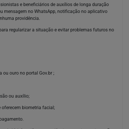
sionistas e beneficiários de auxílios de longa duração
eu mensagem no WhatsApp, notificação no aplicativo
nenhuma providência.
ra regularizar a situação e evitar problemas futuros no
 ou ouro no portal Gov.br ;
são ou auxílio;
e oferecem biometria facial;
 pagamento.