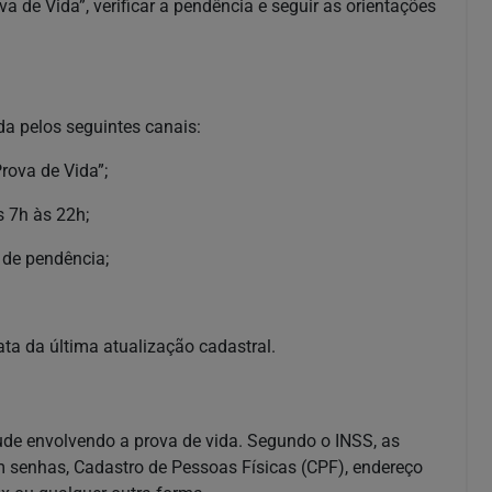
a de Vida”, verificar a pendência e seguir as orientações
ada pelos seguintes canais:
Prova de Vida”;
 7h às 22h;
 de pendência;
ata da última atualização cadastral.
raude envolvendo a prova de vida. Segundo o INSS, as
m senhas, Cadastro de Pessoas Físicas (CPF), endereço