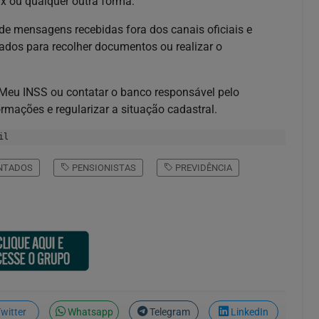
x ou qualquer outra forma.
de mensagens recebidas fora dos canais oficiais e
ados para recolher documentos ou realizar o
o Meu INSS ou contatar o banco responsável pelo
rmações e regularizar a situação cadastral.
il
NTADOS
PENSIONISTAS
PREVIDÊNCIA
witter
Whatsapp
Telegram
LinkedIn