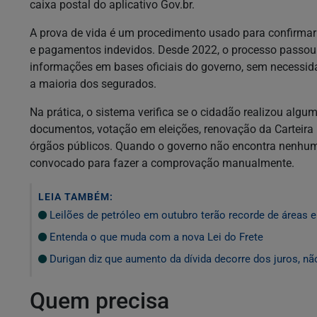
caixa postal do aplicativo Gov.br.
A prova de vida é um procedimento usado para confirmar q
e pagamentos indevidos. Desde 2022, o processo passou 
informações em bases oficiais do governo, sem necessi
a maioria dos segurados.
Na prática, o sistema verifica se o cidadão realizou al
documentos, votação em eleições, renovação da Carteira
órgãos públicos. Quando o governo não encontra nenhuma
convocado para fazer a comprovação manualmente.
LEIA TAMBÉM:
Leilões de petróleo em outubro terão recorde de áreas 
Entenda o que muda com a nova Lei do Frete
Durigan diz que aumento da dívida decorre dos juros, n
Quem precisa