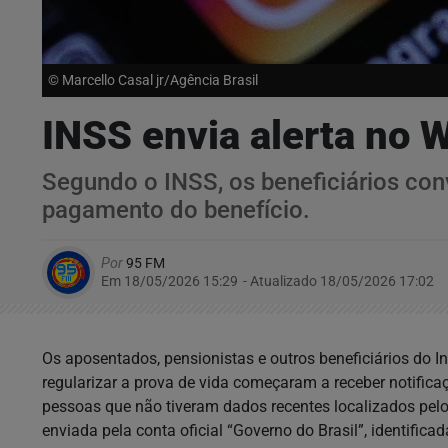
© Marcello Casal jr/Agência Brasil
INSS envia alerta no 
Segundo o INSS, os beneficiários conv
pagamento do benefício.
Por
95 FM
Em 18/05/2026 15:29
- Atualizado
18/05/2026 17:02
Os aposentados, pensionistas e outros beneficiários do I
regularizar a prova de vida começaram a receber notific
pessoas que não tiveram dados recentes localizados pe
enviada pela conta oficial “Governo do Brasil”, identific