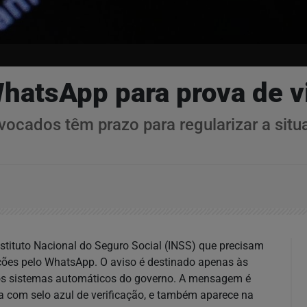
WhatsApp para prova de v
ocados têm prazo para regularizar a situ
nstituto Nacional do Seguro Social (INSS) que precisam
ações pelo WhatsApp. O aviso é destinado apenas às
los sistemas automáticos do governo. A mensagem é
ada com selo azul de verificação, e também aparece na