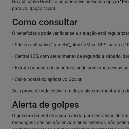
No aplicativo Gov.br, o usuário deve acessar a opção “Prov
para validação facial.
Como consultar
O beneficiário pode verificar se a situação está regulariz
• Site ou aplicativo " target="_blank">Meu INSS, na área “
• Central 135, com atendimento de segunda a sábado, das
• Extrato bancário do benefício, onde pode aparecer aviso
• Caixa postal do aplicativo Gov.br.
Se a prova de vida estiver em dia, o sistema mostrará a d
Alerta de golpes
O governo federal reforçou o alerta para tentativas de f
mensagens oficiais não enviam links externos, não pede